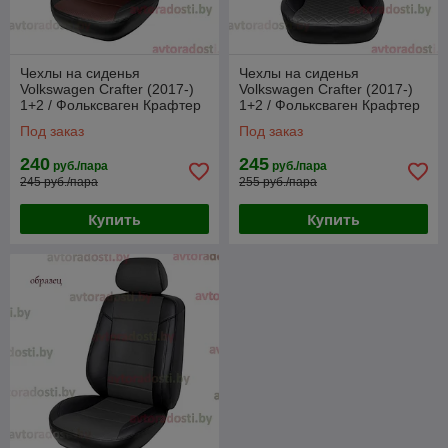
Чехлы на сиденья
Чехлы на сиденья
Volkswagen Crafter (2017-)
Volkswagen Crafter (2017-)
1+2 / Фольксваген Крафтер
1+2 / Фольксваген Крафтер
(цветная вставка)
(цветная вставка РОМБ)
Под заказ
Под заказ
240
245
руб./пара
руб./пара
245 руб./пара
255 руб./пара
Купить
Купить