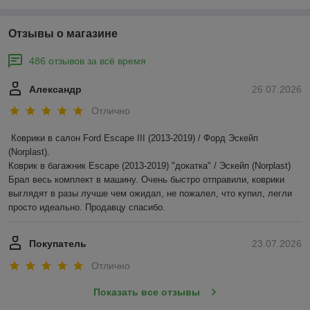
Отзывы о магазине
486 отзывов за всё время
Александр
26.07.2026
Отлично
Коврики в салон Ford Escape III (2013-2019) / Форд Эскейп 
(Norplast).

Коврик в багажник Escape (2013-2019) "докатка" / Эскейп (Norplast)

Брал весь комплект в машину. Очень быстро отправили, коврики 
выглядят в разы лучше чем ожидал, не пожалел, что купил, легли 
просто идеально. Продавцу спасибо.
Покупатель
23.07.2026
Отлично
Показать все отзывы