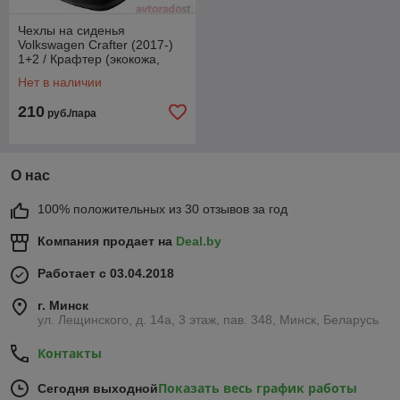
Чехлы на сиденья
Volkswagen Crafter (2017-)
1+2 / Крафтер (экокожа,
черный + серая вставка)
Нет в наличии
210
руб./пара
О нас
100% положительных из 30 отзывов за год
Компания продает на
Deal.by
Работает с 03.04.2018
г. Минск
ул. Лещинского, д. 14а, 3 этаж, пав. 348, Минск, Беларусь
Контакты
Показать весь график работы
Сегодня выходной