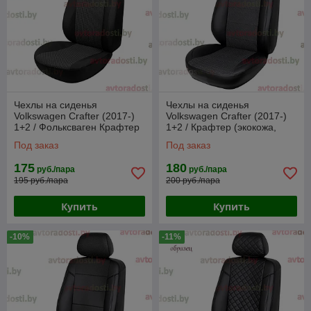
Чехлы на сиденья
Чехлы на сиденья
Volkswagen Crafter (2017-)
Volkswagen Crafter (2017-)
1+2 / Фольксваген Крафтер
1+2 / Крафтер (экокожа,
(ткань, жаккард)
жаккард)
Под заказ
Под заказ
175
180
руб./пара
руб./пара
195 руб./пара
200 руб./пара
Купить
Купить
-10%
-11%