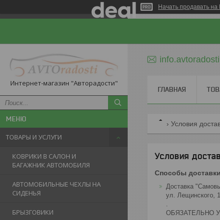
Начать продавать на 
info.avtorados
Интернет-магазин "Авторадости"
ГЛАВНАЯ
ТОВ
Условия доста
ТОВАРЫ И УСЛУГИ
Условия достав
КОВРИКИ В САЛОН И
БАГАЖНИК АВТОМОБИЛЯ
Способы доставк
АВТОМОБИЛЬНЫЕ ЧЕХЛЫ НА
Доставка "Самов
СИДЕНЬЯ
ул. Лещинского, 14
.

БРЫЗГОВИКИ
ОБЯЗАТЕЛЬНО У