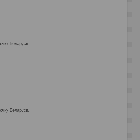
очку Беларуси.

очку Беларуси.
