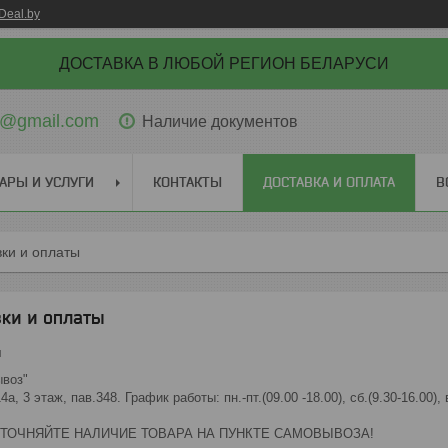
Deal.by
ДОСТАВКА В ЛЮБОЙ РЕГИОН БЕЛАРУСИ
ti@gmail.com
Наличие документов
АРЫ И УСЛУГИ
КОНТАКТЫ
ДОСТАВКА И ОПЛАТА
В
вки и оплаты
ки и оплаты
и
ывоз"
а, 3 этаж, пав.348. График работы: пн.-пт.(09.00 -18.00), сб.(9.30-16.00), 
ТОЧНЯЙТЕ НАЛИЧИЕ ТОВАРА НА ПУНКТЕ САМОВЫВОЗА!
