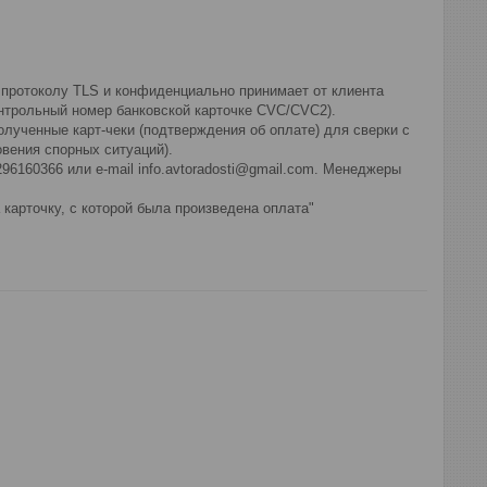
онтрольный номер банковской карточке CVC/CVC2).

вения спорных ситуаций).

 карточку, с которой была произведена оплата"