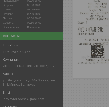
Понедельник
09:00-18:00
Вторник
09:00-18:00
Среда
09:00-18:00
Четверг
09:00-18:00
Пятница
09:00-18:00
Суббота
09:30-16:00
Воскресенье
Выходной
КОНТАКТЫ
+375 (29) 636-03-66
Интернет-магазин "Авторадости"
ул. Лещинского, д. 14а, 3 этаж, пав.
348, Минск, Беларусь
info.avtoradosti@gmail.com