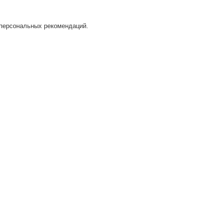
 персональных рекомендаций.