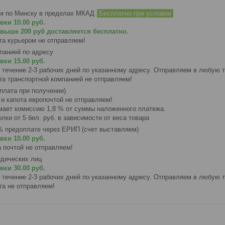
ом по Минску в пределах МКАД
Бесплатно при условии
ки 10.00 руб.

свыше 200 руб доставляется 
бесплатно
.
а курьером не отправляем!
панией по адресу
вки 15.00 руб.
в течение 2-3 рабочих дней по указанному адресу. Отправляем в любую т
а транспортной компанией не отправляем!
ата при получении)
и капота европочтой не отправляем!

ет комиссию 1,8 % от суммы наложенного платежа.

ки от 5 бел. руб. в зависимости от веса товара
 предоплате через ЕРИП (счет выставляем)
вки 10.00 руб.
 почтой не отправляем!
идических лиц
вки 30.00 руб.
в течение 2-3 рабочих дней по указанному адресу. Отправляем в любую т
а не отправляем!