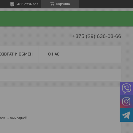
486 отзывов
Корзина
+375 (29) 636-03-66
ОЗВРАТ И ОБМЕН
О НАС
вск. - выходной.
