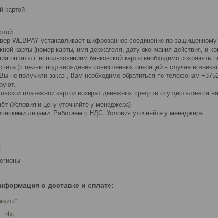
й картой
ртой
жной карты (номер карты, имя держателя, дату окончания действия, и к
-счёта (с целью подтверждения совершённых операций в случае возникно
уют.

анковской платежной картой возврат денежных средств осуществляется на
ёт (Условия и цену уточняйте у менеджера)
ческими лицами. Работаем с НДС. Условия уточняйте у менеджера.
:
регионы