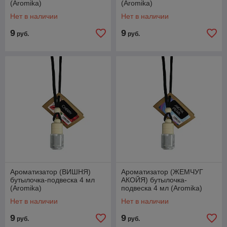
(Aromika)
(Aromika)
Нет в наличии
Нет в наличии
9
9
руб.
руб.
Ароматизатор (ВИШНЯ)
Ароматизатор (ЖЕМЧУГ
бутылочка-подвеска 4 мл
АКОЙЯ) бутылочка-
(Aromika)
подвеска 4 мл (Aromika)
Нет в наличии
Нет в наличии
9
9
руб.
руб.