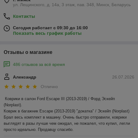
ул. Лещинского, д. 14а, 3 этаж, пав. 348, Минск, Беларусь
Контакты
Сегодня работает с 09:30 до 16:00
Показать весь график работы
Отзывы о магазине
486 отзывов за всё время
Александр
26.07.2026
Отлично
Коврики в салон Ford Escape III (2013-2019) / Форд Эскейп 
(Norplast).

Коврик в багажник Escape (2013-2019) "докатка" / Эскейп (Norplast)

Брал весь комплект в машину. Очень быстро отправили, коврики 
выглядят в разы лучше чем ожидал, не пожалел, что купил, легли 
просто идеально. Продавцу спасибо.