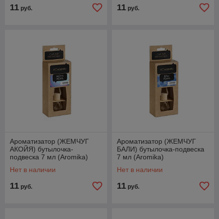
11
11
руб.
руб.
Ароматизатор (ЖЕМЧУГ
Ароматизатор (ЖЕМЧУГ
АКОЙЯ) бутылочка-
БАЛИ) бутылочка-подвеска
подвеска 7 мл (Aromika)
7 мл (Aromika)
Нет в наличии
Нет в наличии
11
11
руб.
руб.