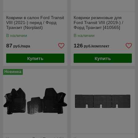
Коврики в салон Ford Transit
Коврики резиновые для
VIII (2021-) перед / Форд
Ford Transit VIII (2019-) /
Транзит (Norplast)
Форд Транзит [410565]
(Frogum)
В наличии
В наличии
87
126
руб./пара
руб./комплект
Купить
Купить
Новинка