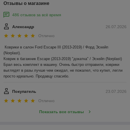
Отзывы о магазине
486 отзывов за всё время
Александр
26.07.2026
Отлично
Коврики в салон Ford Escape III (2013-2019) / Форд Эскейп 
(Norplast).

Коврик в багажник Escape (2013-2019) "докатка" / Эскейп (Norplast)

Брал весь комплект в машину. Очень быстро отправили, коврики 
выглядят в разы лучше чем ожидал, не пожалел, что купил, легли 
просто идеально. Продавцу спасибо.
Покупатель
23.07.2026
Отлично
Показать все отзывы