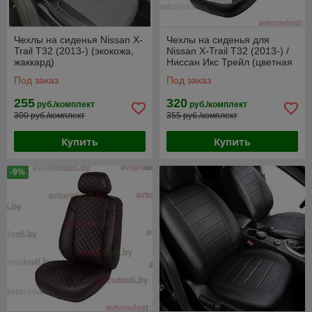
Чехлы на сиденья Nissan X-
Чехлы на сиденья для
Trail T32 (2013-) (экокожа,
Nissan X-Trail T32 (2013-) /
жаккард)
Ниссан Икс Трейл (цветная
вставка)
Под заказ
Под заказ
255
320
руб./комплект
руб./комплект
300 руб./комплект
355 руб./комплект
Купить
Купить
-9%