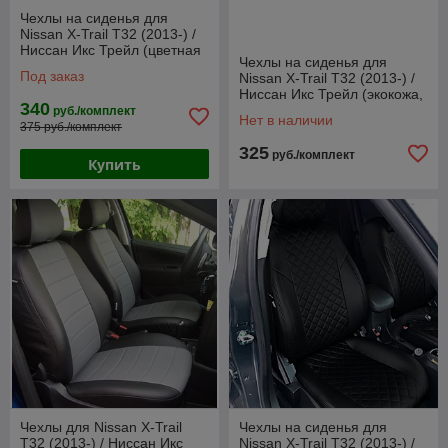
Чехлы на сиденья для
Nissan X-Trail T32 (2013-) /
Ниссан Икс Трейл (цветная
Чехлы на сиденья для
вставка РОМБ)
Под заказ
Nissan X-Trail T32 (2013-) /
Ниссан Икс Трейл (экокожа,
340
черный)
руб./комплект
Нет в наличии
375 руб./комплект
325
руб./комплект
Купить
Чехлы для Nissan X-Trail
Чехлы на сиденья для
T32 (2013-) / Ниссан Икс
Nissan X-Trail T32 (2013-) /