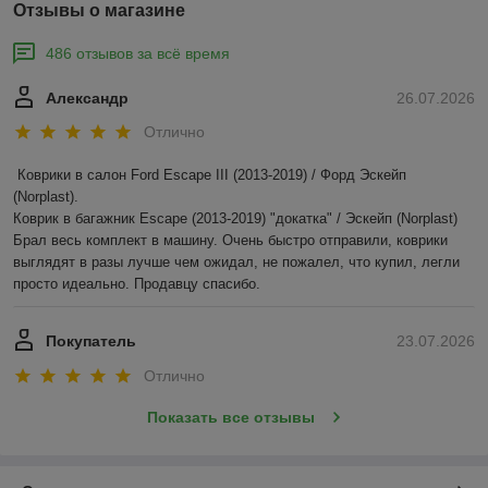
Отзывы о магазине
486 отзывов за всё время
Александр
26.07.2026
Отлично
Коврики в салон Ford Escape III (2013-2019) / Форд Эскейп 
(Norplast).

Коврик в багажник Escape (2013-2019) "докатка" / Эскейп (Norplast)

Брал весь комплект в машину. Очень быстро отправили, коврики 
выглядят в разы лучше чем ожидал, не пожалел, что купил, легли 
просто идеально. Продавцу спасибо.
Покупатель
23.07.2026
Отлично
Показать все отзывы