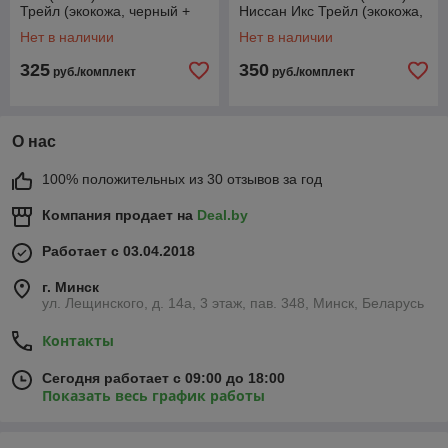
Трейл (экокожа, черный +
Ниссан Икс Трейл (экокожа,
серая вставка)
черный + вставка РОМБ)
Нет в наличии
Нет в наличии
325
350
руб./комплект
руб./комплект
О нас
100% положительных из 30 отзывов за год
Компания продает на
Deal.by
Работает с 03.04.2018
г. Минск
ул. Лещинского, д. 14а, 3 этаж, пав. 348, Минск, Беларусь
Контакты
Сегодня работает с 09:00 до 18:00
Показать весь график работы