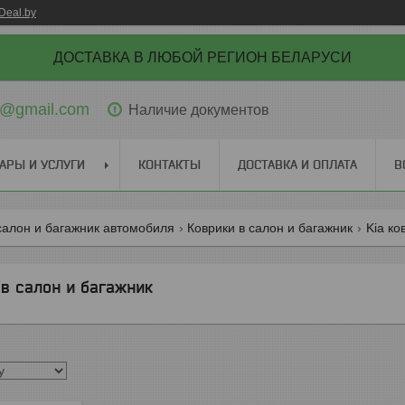
Deal.by
ДОСТАВКА В ЛЮБОЙ РЕГИОН БЕЛАРУСИ
ti@gmail.com
Наличие документов
АРЫ И УСЛУГИ
КОНТАКТЫ
ДОСТАВКА И ОПЛАТА
В
салон и багажник автомобиля
Коврики в салон и багажник
Kia ко
 в салон и багажник