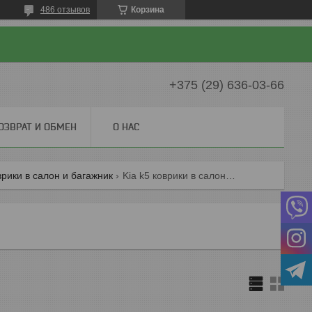
486 отзывов
Корзина
+375 (29) 636-03-66
ОЗВРАТ И ОБМЕН
О НАС
врики в салон и багажник
Kia k5 коврики в салон и багажник