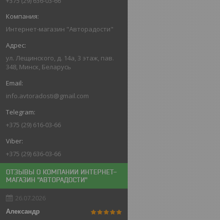
+375 (29) 636-03-66
Интернет-магазин "Авторадости"
ул. Лещинского, д. 14а, 3 этаж, пав.
348, Минск, Беларусь
info.avtoradosti@gmail.com
+375 (29) 616-03-66
+375 (29) 636-03-66
ОТЗЫВЫ О КОМПАНИИ ИНТЕРНЕТ-
МАГАЗИН "АВТОРАДОСТИ"
26.07.2026
Александр