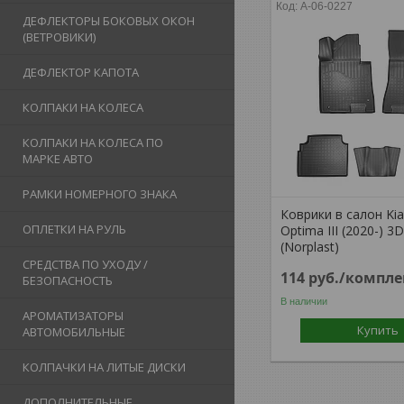
A-06-0227
ДЕФЛЕКТОРЫ БОКОВЫХ ОКОН
(ВЕТРОВИКИ)
ДЕФЛЕКТОР КАПОТА
КОЛПАКИ НА КОЛЕСА
КОЛПАКИ НА КОЛЕСА ПО
МАРКЕ АВТО
РАМКИ НОМЕРНОГО ЗНАКА
Коврики в салон Kia
ОПЛЕТКИ НА РУЛЬ
Optima III (2020-) 3
(Norplast)
СРЕДСТВА ПО УХОДУ /
114
руб.
/компле
БЕЗОПАСНОСТЬ
В наличии
АРОМАТИЗАТОРЫ
Купить
АВТОМОБИЛЬНЫЕ
КОЛПАЧКИ НА ЛИТЫЕ ДИСКИ
ДОПОЛНИТЕЛЬНЫЕ