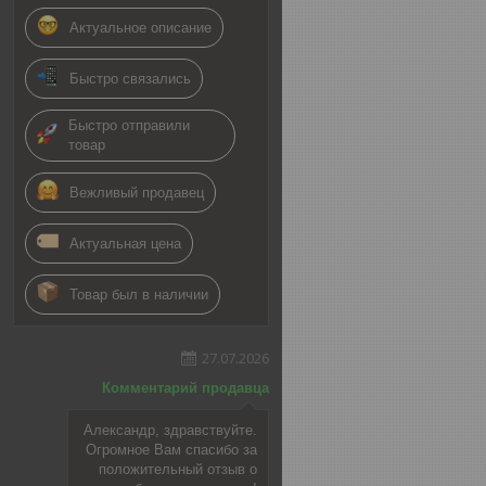
Актуальное описание
Быстро связались
Быстро отправили
товар
Вежливый продавец
Актуальная цена
Товар был в наличии
27.07.2026
Комментарий продавца
Александр, здравствуйте.
Огромное Вам спасибо за
положительный отзыв о