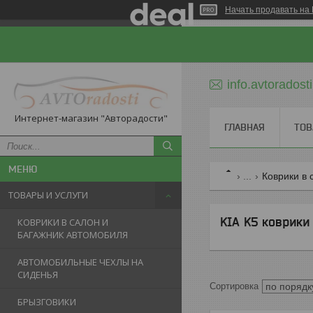
Начать продавать на 
info.avtorados
Интернет-магазин "Авторадости"
ГЛАВНАЯ
ТОВ
...
Коврики в 
ТОВАРЫ И УСЛУГИ
KIA K5 коврики
КОВРИКИ В САЛОН И
БАГАЖНИК АВТОМОБИЛЯ
АВТОМОБИЛЬНЫЕ ЧЕХЛЫ НА
СИДЕНЬЯ
БРЫЗГОВИКИ