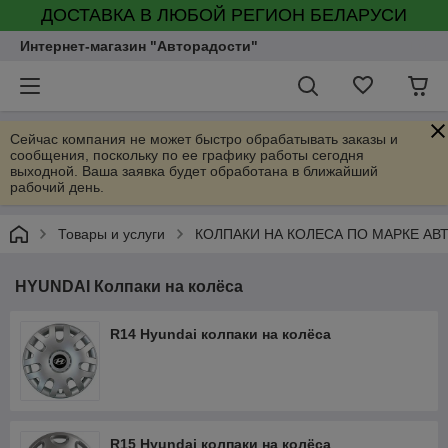
ДОСТАВКА В ЛЮБОЙ РЕГИОН БЕЛАРУСИ
Интернет-магазин "Авторадости"
Сейчас компания не может быстро обрабатывать заказы и
сообщения, поскольку по ее графику работы сегодня
выходной. Ваша заявка будет обработана в ближайший
рабочий день.
Товары и услуги
КОЛПАКИ НА КОЛЕСА ПО МАРКЕ АВ
HYUNDAI Колпаки на колёса
R14 Hyundai колпаки на колёса
R15 Hyundai колпаки на колёса