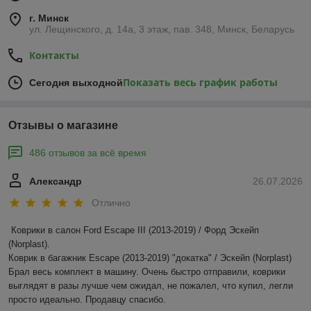
г. Минск
ул. Лещинского, д. 14а, 3 этаж, пав. 348, Минск, Беларусь
Контакты
Показать весь график работы
Сегодня выходной
Отзывы о магазине
486 отзывов за всё время
Александр
26.07.2026
Отлично
Коврики в салон Ford Escape III (2013-2019) / Форд Эскейп 
(Norplast).

Коврик в багажник Escape (2013-2019) "докатка" / Эскейп (Norplast)

Брал весь комплект в машину. Очень быстро отправили, коврики 
выглядят в разы лучше чем ожидал, не пожалел, что купил, легли 
просто идеально. Продавцу спасибо.