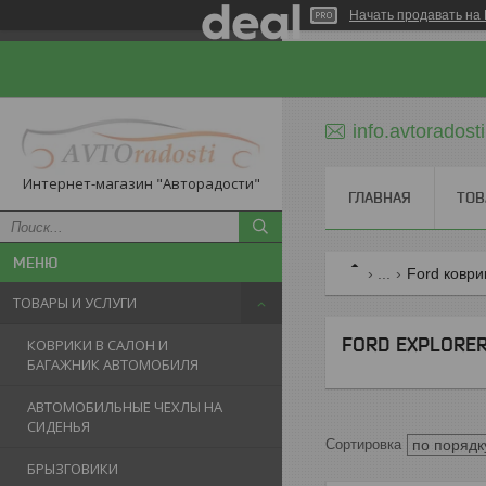
Начать продавать на 
info.avtorados
Интернет-магазин "Авторадости"
ГЛАВНАЯ
ТОВ
...
Ford коври
ТОВАРЫ И УСЛУГИ
FORD EXPLORER 
КОВРИКИ В САЛОН И
БАГАЖНИК АВТОМОБИЛЯ
АВТОМОБИЛЬНЫЕ ЧЕХЛЫ НА
СИДЕНЬЯ
БРЫЗГОВИКИ