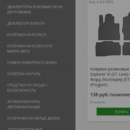
A-04-0501
ДЕФЛЕКТОРЫ БОКОВЫХ ОКОН
(ВЕТРОВИКИ)
ДЕФЛЕКТОР КАПОТА
КОЛПАКИ НА КОЛЕСА
КОЛПАКИ НА КОЛЕСА ПО
МАРКЕ АВТО
РАМКИ НОМЕРНОГО ЗНАКА
Коврики резиновые 
ОПЛЕТКИ НА РУЛЬ
Explorer VI (ST-Line) 
Форд Эксплорер [ET
(Frogum)
СРЕДСТВА ПО УХОДУ /
БЕЗОПАСНОСТЬ
138
руб.
/компле
АРОМАТИЗАТОРЫ
В наличии
АВТОМОБИЛЬНЫЕ
Купить
КОЛПАЧКИ НА ЛИТЫЕ ДИСКИ
ДОПОЛНИТЕЛЬНЫЕ