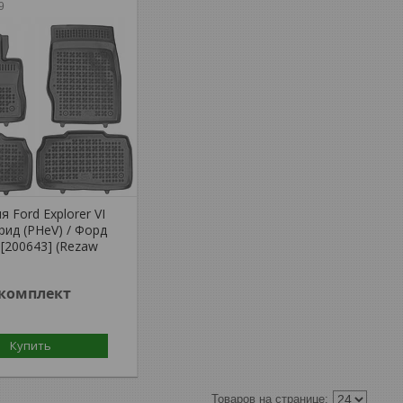
9
я Ford Explorer VI
брид (PHeV) / Форд
[200643] (Rezaw
/комплект
Купить