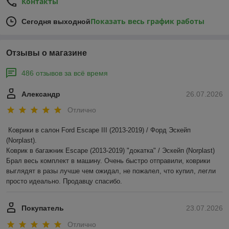
Контакты
Показать весь график работы
Сегодня выходной
Отзывы о магазине
486 отзывов за всё время
Александр
26.07.2026
Отлично
Коврики в салон Ford Escape III (2013-2019) / Форд Эскейп 
(Norplast).

Коврик в багажник Escape (2013-2019) "докатка" / Эскейп (Norplast)

Брал весь комплект в машину. Очень быстро отправили, коврики 
выглядят в разы лучше чем ожидал, не пожалел, что купил, легли 
просто идеально. Продавцу спасибо.
Покупатель
23.07.2026
Отлично