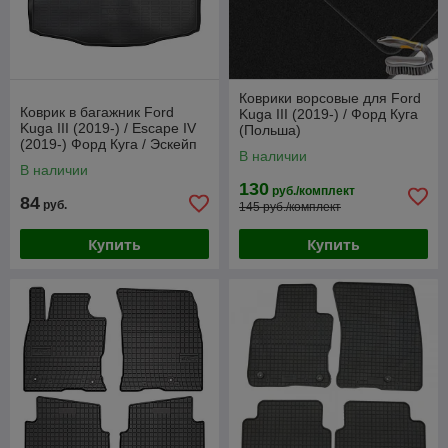
Коврики ворсовые для Ford
Коврик в багажник Ford
Kuga III (2019-) / Форд Куга
Kuga III (2019-) / Escape IV
(Польша)
(2019-) Форд Куга / Эскейп
В наличии
(Norplast)
В наличии
130
руб./комплект
84
руб.
145 руб./комплект
Купить
Купить