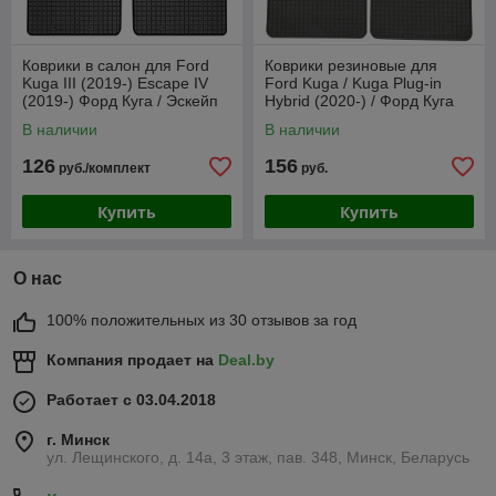
Коврики в салон для Ford
Коврики резиновые для
Kuga III (2019-) Escape IV
Ford Kuga / Kuga Plug-in
(2019-) Форд Куга / Эскейп
Hybrid (2020-) / Форд Куга
(Frogum)
[36511] (Petex)
В наличии
В наличии
126
156
руб./комплект
руб.
Купить
Купить
О нас
100% положительных из 30 отзывов за год
Компания продает на
Deal.by
Работает с 03.04.2018
г. Минск
ул. Лещинского, д. 14а, 3 этаж, пав. 348, Минск, Беларусь