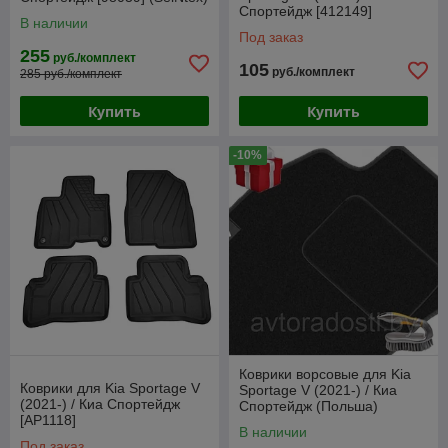
Спортейдж [412149]
В наличии
(Frogum)
Под заказ
255
руб./комплект
105
руб./комплект
285 руб./комплект
Купить
Купить
-10%
Коврики ворсовые для Kia
Коврики для Kia Sportage V
Sportage V (2021-) / Киа
(2021-) / Киа Спортейдж
Спортейдж (Польша)
[AP1118]
В наличии
Под заказ