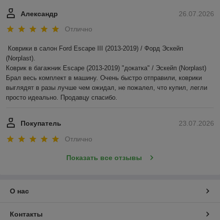
Александр
26.07.2026
Отлично
Коврики в салон Ford Escape III (2013-2019) / Форд Эскейп 
(Norplast).

Коврик в багажник Escape (2013-2019) "докатка" / Эскейп (Norplast)

Брал весь комплект в машину. Очень быстро отправили, коврики 
выглядят в разы лучше чем ожидал, не пожалел, что купил, легли 
просто идеально. Продавцу спасибо.
Покупатель
23.07.2026
Отлично
Показать все отзывы
О нас
Контакты