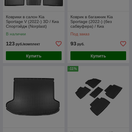
Коврики в салон Kia
Коврик в багажник Kia
Sportage V (2022-) 3D / Киа
Sportage (2022-) (без
Спортэйдж (Norplast)
сабвуфера) / Киа
Спортейдж (Norplast)
В наличии
Под заказ
123
93
руб./комплект
руб.
Купить
Купить
-11%