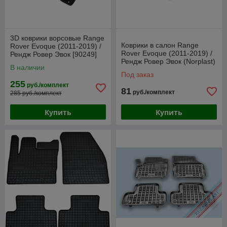
3D коврики ворсовые Range
Коврики в салон Range
Rover Evoque (2011-2019) /
Rover Evoque (2011-2019) /
Рендж Ровер Эвок [90249]
Рендж Ровер Эвок (Norplast)
(SeiNtex)
В наличии
Под заказ
255
руб./комплект
81
руб./комплект
285 руб./комплект
Купить
Купить