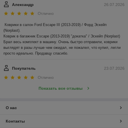
Александр
26.07.2026
Отлично
Коврики в салон Ford Escape III (2013-2019) / Форд Эскейп 
(Norplast).

Коврик в багажник Escape (2013-2019) "докатка" / Эскейп (Norplast)

Брал весь комплект в машину. Очень быстро отправили, коврики 
выглядят в разы лучше чем ожидал, не пожалел, что купил, легли 
просто идеально. Продавцу спасибо.
Покупатель
23.07.2026
Отлично
Показать все отзывы
О нас
Контакты