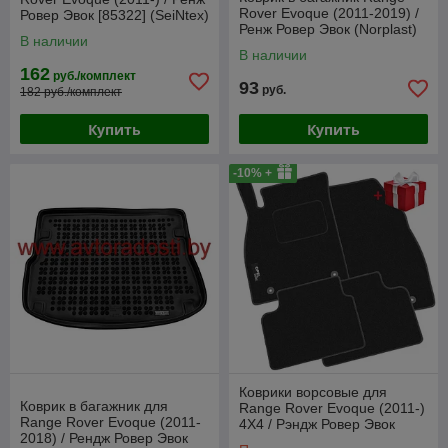
Rover Evoque (2011-2019) /
Ровер Эвок [85322] (SeiNtex)
Ренж Ровер Эвок (Norplast)
В наличии
В наличии
162
руб./комплект
93
руб.
182 руб./комплект
Купить
Купить
-10% +
Коврики ворсовые для
Коврик в багажник для
Range Rover Evoque (2011-)
Range Rover Evoque (2011-
4X4 / Рэндж Ровер Эвок
2018) / Рендж Ровер Эвок
(Польша)