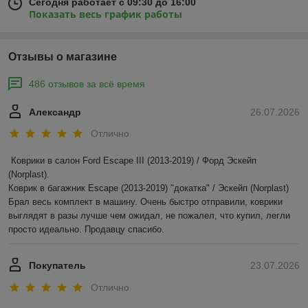
Сегодня работает с 09:30 до 16:00
Показать весь график работы
Отзывы о магазине
486 отзывов за всё время
Александр
26.07.2026
Отлично
Коврики в салон Ford Escape III (2013-2019) / Форд Эскейп 
(Norplast).

Коврик в багажник Escape (2013-2019) "докатка" / Эскейп (Norplast)

Брал весь комплект в машину. Очень быстро отправили, коврики 
выглядят в разы лучше чем ожидал, не пожалел, что купил, легли 
просто идеально. Продавцу спасибо.
Покупатель
23.07.2026
Отлично