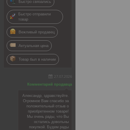
Быстро связались
Быстро отправили
товар
Вежливый продавец
Актуальная цена
Товар был в наличии
27.07.2026
Комментарий продавца
Александр, здравствуйте.
Огромное Вам спасибо за
положительный отзыв о
приобретенном товаре!
Мы очень рады, что Вы
остались довольны
покупкой. Будем рады