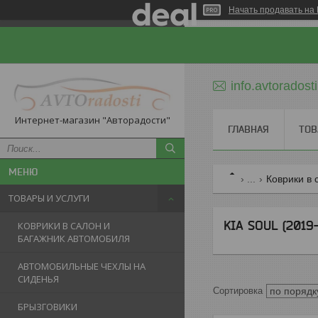
Начать продавать на 
info.avtorados
Интернет-магазин "Авторадости"
ГЛАВНАЯ
ТОВ
...
Коврики в 
ТОВАРЫ И УСЛУГИ
KIA SOUL (2019
КОВРИКИ В САЛОН И
БАГАЖНИК АВТОМОБИЛЯ
АВТОМОБИЛЬНЫЕ ЧЕХЛЫ НА
СИДЕНЬЯ
БРЫЗГОВИКИ