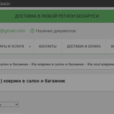
Deal.by
ДОСТАВКА В ЛЮБОЙ РЕГИОН БЕЛАРУСИ
ti@gmail.com
Наличие документов
АРЫ И УСЛУГИ
КОНТАКТЫ
ДОСТАВКА И ОПЛАТА
В
салон и багажник
Kia коврики в салон и багажник
Kia soul коврик
-) коврики в салон и багажник