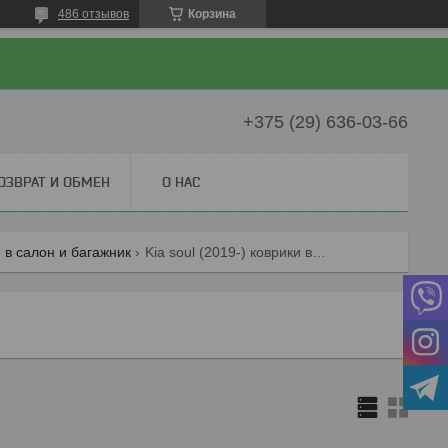
486 отзывов
Корзина
+375 (29) 636-03-66
ОЗВРАТ И ОБМЕН
О НАС
и в салон и багажник
Kia soul (2019-) коврики в салон и багажник