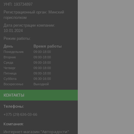
УНП: 193734897
Регистрационный орган: Минский
горисполком
Дата регистрации компании:
10.01.2024
Режим работы:
День
Время работы
Понедельник
09:00-18:00
Вторник
09:00-18:00
Среда
09:00-18:00
Четверг
09:00-18:00
Пятница
09:00-18:00
Суббота
09:30-16:00
Воскресенье
Выходной
КОНТАКТЫ
+375 (29) 636-03-66
Интернет-магазин "Авторадости"