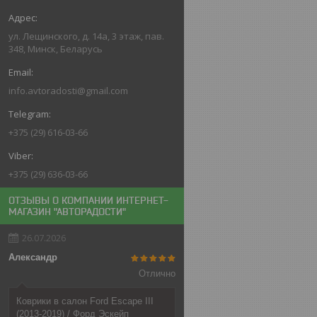
ул. Лещинского, д. 14а, 3 этаж, пав.
348, Минск, Беларусь
info.avtoradosti@gmail.com
+375 (29) 616-03-66
+375 (29) 636-03-66
ОТЗЫВЫ О КОМПАНИИ ИНТЕРНЕТ-
МАГАЗИН "АВТОРАДОСТИ"
26.07.2026
Александр
Отлично
Коврики в салон Ford Escape III
(2013-2019) / Форд Эскейп