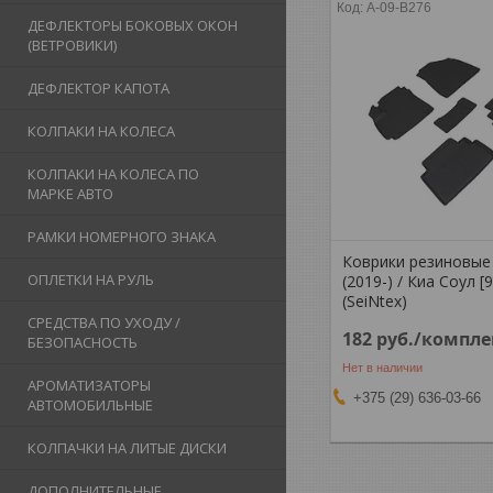
A-09-B276
ДЕФЛЕКТОРЫ БОКОВЫХ ОКОН
(ВЕТРОВИКИ)
ДЕФЛЕКТОР КАПОТА
КОЛПАКИ НА КОЛЕСА
КОЛПАКИ НА КОЛЕСА ПО
МАРКЕ АВТО
РАМКИ НОМЕРНОГО ЗНАКА
Коврики резиновые K
ОПЛЕТКИ НА РУЛЬ
(2019-) / Киа Соул [
(SeiNtex)
СРЕДСТВА ПО УХОДУ /
182
руб.
/компле
БЕЗОПАСНОСТЬ
Нет в наличии
АРОМАТИЗАТОРЫ
+375 (29) 636-03-66
АВТОМОБИЛЬНЫЕ
КОЛПАЧКИ НА ЛИТЫЕ ДИСКИ
ДОПОЛНИТЕЛЬНЫЕ