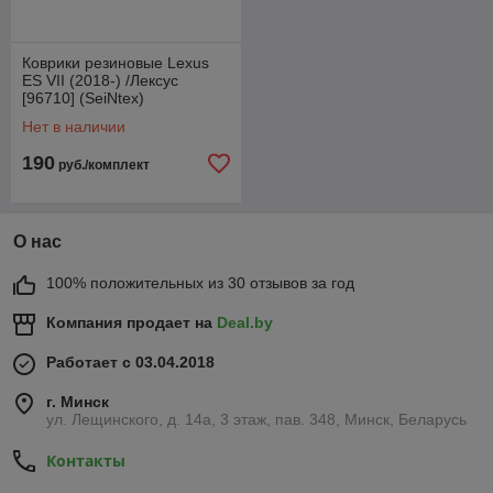
Коврики резиновые Lexus
ES VII (2018-) /Лексус
[96710] (SeiNtex)
Нет в наличии
190
руб./комплект
О нас
100% положительных из 30 отзывов за год
Компания продает на
Deal.by
Работает с 03.04.2018
г. Минск
ул. Лещинского, д. 14а, 3 этаж, пав. 348, Минск, Беларусь
Контакты