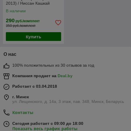
2013) / Ниссан Кашкай
(экокожа, черный + вставка
В наличии
РОМБ)
290
руб./комплект
350 руб./комплект
Купить
О нас
100% положительных из 30 отзывов за год
Компания продает на
Deal.by
Работает с 03.04.2018
г. Минск
ул. Лещинского, д. 14а, 3 этаж, пав. 348, Минск, Беларусь
Контакты
Сегодня работает с 09:00 до 18:00
Показать весь график работы