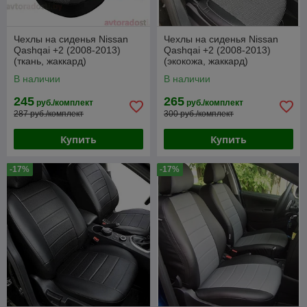
Чехлы на сиденья Nissan
Чехлы на сиденья Nissan
Qashqai +2 (2008-2013)
Qashqai +2 (2008-2013)
(ткань, жаккард)
(экокожа, жаккард)
В наличии
В наличии
245
265
руб./комплект
руб./комплект
287 руб./комплект
300 руб./комплект
Купить
Купить
-17%
-17%