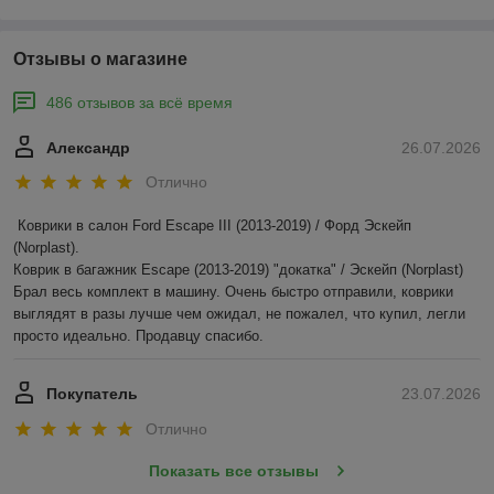
Отзывы о магазине
486 отзывов за всё время
Александр
26.07.2026
Отлично
Коврики в салон Ford Escape III (2013-2019) / Форд Эскейп 
(Norplast).

Коврик в багажник Escape (2013-2019) "докатка" / Эскейп (Norplast)

Брал весь комплект в машину. Очень быстро отправили, коврики 
выглядят в разы лучше чем ожидал, не пожалел, что купил, легли 
просто идеально. Продавцу спасибо.
Покупатель
23.07.2026
Отлично
Показать все отзывы