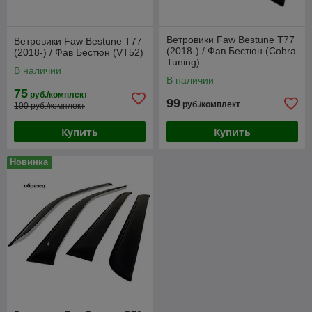
Ветровики Faw Bestune T77
Ветровики Faw Bestune T77
(2018-) / Фав Бестюн (Cobra
(2018-) / Фав Бестюн (VT52)
Tuning)
В наличии
В наличии
75
руб./комплект
99
руб./комплект
100 руб./комплект
Купить
Купить
Новинка