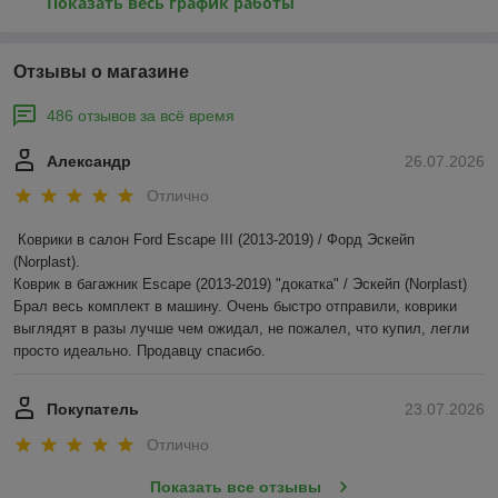
Показать весь график работы
Отзывы о магазине
486 отзывов за всё время
Александр
26.07.2026
Отлично
Коврики в салон Ford Escape III (2013-2019) / Форд Эскейп 
(Norplast).

Коврик в багажник Escape (2013-2019) "докатка" / Эскейп (Norplast)

Брал весь комплект в машину. Очень быстро отправили, коврики 
выглядят в разы лучше чем ожидал, не пожалел, что купил, легли 
просто идеально. Продавцу спасибо.
Покупатель
23.07.2026
Отлично
Показать все отзывы