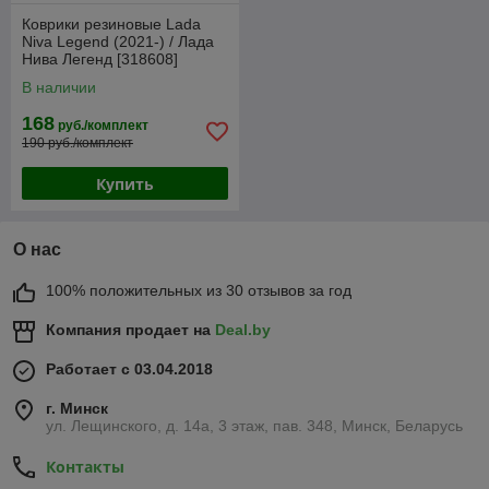
Коврики резиновые Lada
Niva Legend (2021-) / Лада
Нива Легенд [318608]
(SeiNtex)
В наличии
168
руб./комплект
190 руб./комплект
Купить
О нас
100% положительных из 30 отзывов за год
Компания продает на
Deal.by
Работает с 03.04.2018
г. Минск
ул. Лещинского, д. 14а, 3 этаж, пав. 348, Минск, Беларусь
Контакты