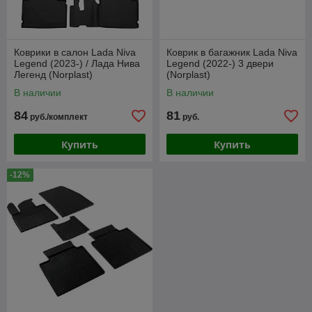
Коврики в салон Lada Niva
Коврик в багажник Lada Niva
Legend (2023-) / Лада Нива
Legend (2022-) 3 двери
Легенд (Norplast)
(Norplast)
В наличии
В наличии
84
81
руб./комплект
руб.
Купить
Купить
-12%