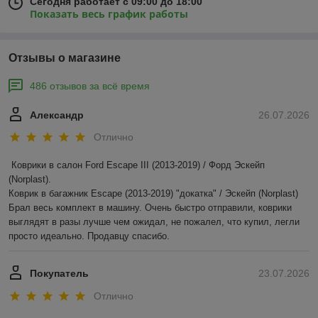
Сегодня работает с 09:00 до 18:00
Показать весь график работы
Отзывы о магазине
486 отзывов за всё время
Александр
26.07.2026
Отлично
Коврики в салон Ford Escape III (2013-2019) / Форд Эскейп 
(Norplast).

Коврик в багажник Escape (2013-2019) "докатка" / Эскейп (Norplast)

Брал весь комплект в машину. Очень быстро отправили, коврики 
выглядят в разы лучше чем ожидал, не пожалел, что купил, легли 
просто идеально. Продавцу спасибо.
Покупатель
23.07.2026
Отлично