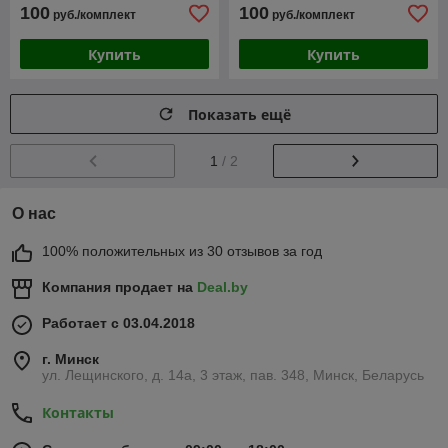
100
100
руб./комплект
руб./комплект
Купить
Купить
Показать ещё
1
/ 2
О нас
100% положительных из 30 отзывов за год
Компания продает на
Deal.by
Работает с 03.04.2018
г. Минск
ул. Лещинского, д. 14а, 3 этаж, пав. 348, Минск, Беларусь
Контакты