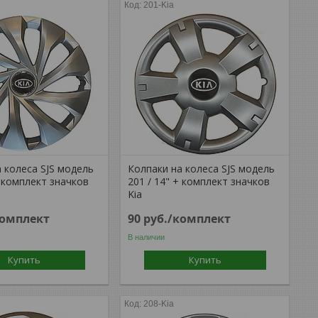
201-Kia
 колеса SJS модель
Колпаки на колеса SJS модель
+ комплект значков
201 / 14" + комплект значков
Kia
комплект
90
руб.
/комплект
В наличии
Купить
Купить
208-Kia