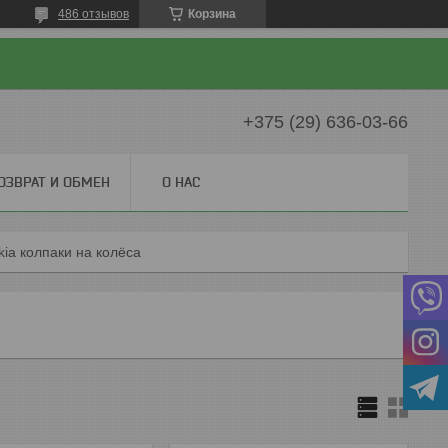
486 отзывов
Корзина
+375 (29) 636-03-66
ОЗВРАТ И ОБМЕН
О НАС
kia колпаки на колёса