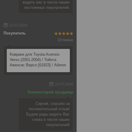
видеть вас в числе наших
постоянных покупателей.
23.07.2026
Покупатель
Отлично
Коврики для Toyota Avensis
Verso (2001-2004) / Тойота
Авенсис Версо [61923] / Aileron
23.07.2026
Комментарий продавца
Сергей, спасибо за
положительный отзыв!
Будем рады видеть Вас
снова в числе наших
покупателей!