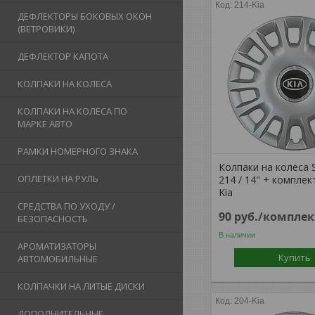
214-Kia
ДЕФЛЕКТОРЫ БОКОВЫХ ОКОН
(ВЕТРОВИКИ)
ДЕФЛЕКТОР КАПОТА
КОЛПАКИ НА КОЛЕСА
КОЛПАКИ НА КОЛЕСА ПО
МАРКЕ АВТО
РАМКИ НОМЕРНОГО ЗНАКА
Колпаки на колеса 
ОПЛЕТКИ НА РУЛЬ
214 / 14" + комплек
Kia
СРЕДСТВА ПО УХОДУ /
90
руб.
/комплек
БЕЗОПАСНОСТЬ
В наличии
АРОМАТИЗАТОРЫ
Купить
АВТОМОБИЛЬНЫЕ
КОЛПАЧКИ НА ЛИТЫЕ ДИСКИ
204-Kia
ДОПОЛНИТЕЛЬНЫЕ