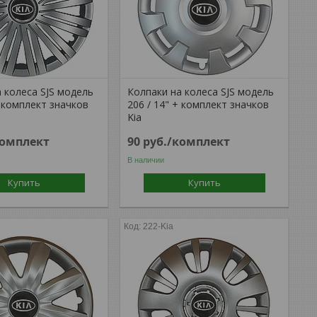
 колеса SJS модель
Колпаки на колеса SJS модель
+ комплект значков
206 / 14" + комплект значков
Kia
комплект
90
руб.
/комплект
В наличии
Купить
Купить
222-Kia