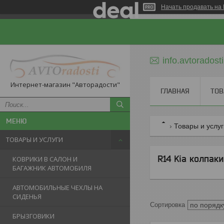
Начать продавать на 
info.avtorados
Интернет-магазин "Авторадости"
ГЛАВНАЯ
ТОВ
Товары и услу
ТОВАРЫ И УСЛУГИ
R14 Kia колпак
КОВРИКИ В САЛОН И
БАГАЖНИК АВТОМОБИЛЯ
АВТОМОБИЛЬНЫЕ ЧЕХЛЫ НА
СИДЕНЬЯ
БРЫЗГОВИКИ