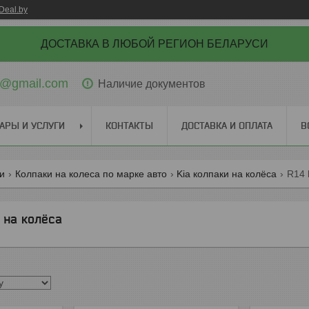
Deal.by
ДОСТАВКА В ЛЮБОЙ РЕГИОН БЕЛАРУСИ
ti@gmail.com
Наличие документов
АРЫ И УСЛУГИ
КОНТАКТЫ
ДОСТАВКА И ОПЛАТА
В
ги
Колпаки на колеса по марке авто
Kia колпаки на колёса
R14 
и на колёса