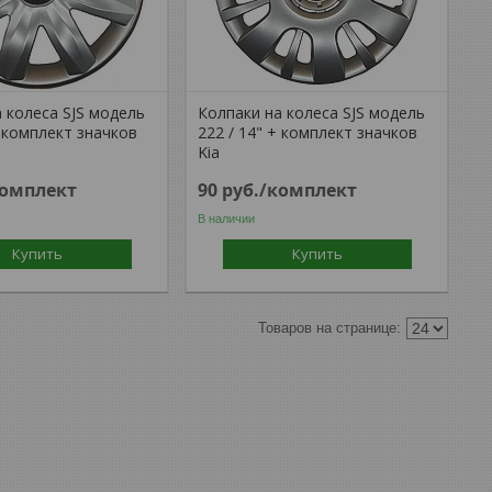
 колеса SJS модель
Колпаки на колеса SJS модель
+ комплект значков
222 / 14" + комплект значков
Kia
комплект
90
руб.
/комплект
В наличии
Купить
Купить