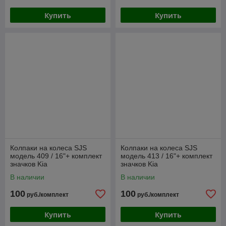
Купить
Купить
Колпаки на колеса SJS
Колпаки на колеса SJS
модель 409 / 16"+ комплект
модель 413 / 16"+ комплект
значков Kia
значков Kia
В наличии
В наличии
100
100
руб./комплект
руб./комплект
Купить
Купить