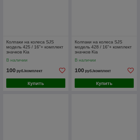
Колпаки на колеса SJS
Колпаки на колеса SJS
модель 425 / 16"+ комплект
модель 428 / 16"+ комплект
значков Kia
значков Kia
В наличии
В наличии
100
100
руб./комплект
руб./комплект
Купить
Купить