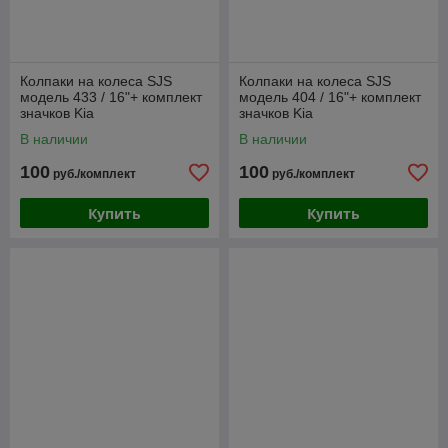
Колпаки на колеса SJS
Колпаки на колеса SJS
модель 433 / 16"+ комплект
модель 404 / 16"+ комплект
значков Kia
значков Kia
В наличии
В наличии
100
100
руб./комплект
руб./комплект
Купить
Купить