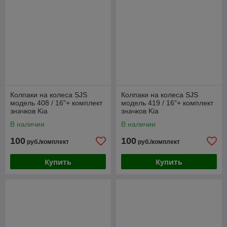
Колпаки на колеса SJS
Колпаки на колеса SJS
модель 408 / 16"+ комплект
модель 419 / 16"+ комплект
значков Kia
значков Kia
В наличии
В наличии
100
100
руб./комплект
руб./комплект
Купить
Купить