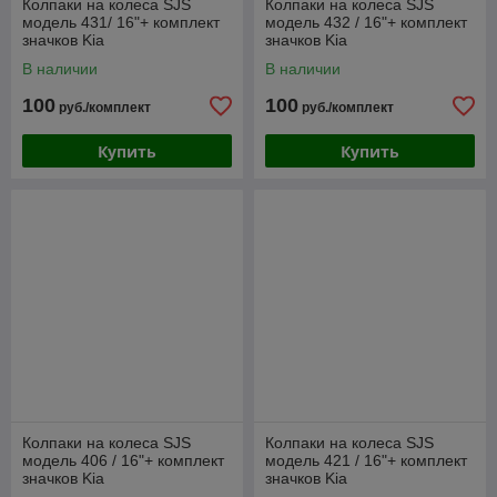
Колпаки на колеса SJS
Колпаки на колеса SJS
модель 431/ 16"+ комплект
модель 432 / 16"+ комплект
значков Kia
значков Kia
В наличии
В наличии
100
100
руб./комплект
руб./комплект
Купить
Купить
Колпаки на колеса SJS
Колпаки на колеса SJS
модель 406 / 16"+ комплект
модель 421 / 16"+ комплект
значков Kia
значков Kia