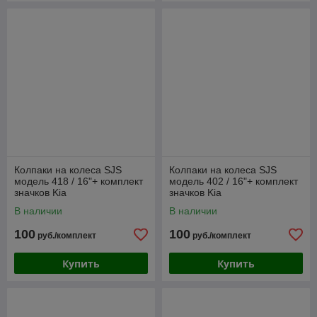
Колпаки на колеса SJS
Колпаки на колеса SJS
модель 418 / 16"+ комплект
модель 402 / 16"+ комплект
значков Kia
значков Kia
В наличии
В наличии
100
100
руб./комплект
руб./комплект
Купить
Купить