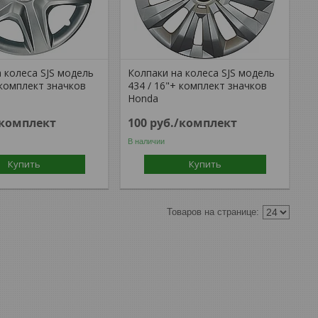
 колеса SJS модель
Колпаки на колеса SJS модель
 комплект значков
434 / 16"+ комплект значков
Honda
/комплект
100
руб.
/комплект
В наличии
Купить
Купить