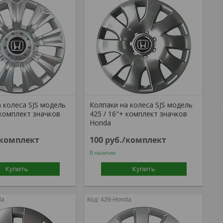
 колеса SJS модель
Колпаки на колеса SJS модель
 комплект значков
425 / 16"+ комплект значков
Honda
/комплект
100
руб.
/комплект
В наличии
Купить
Купить
da
426-Honda