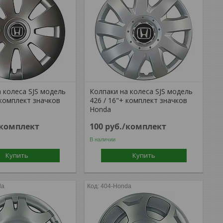
 колеса SJS модель
Колпаки на колеса SJS модель
 комплект значков
426 / 16"+ комплект значков
Honda
/комплект
100
руб.
/комплект
В наличии
Купить
Купить
da
404-Honda