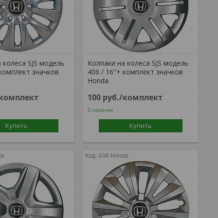
 колеса SJS модель
Колпаки на колеса SJS модель
 комплект значков
406 / 16"+ комплект значков
Honda
/комплект
100
руб.
/комплект
В наличии
Купить
Купить
da
434-Honda