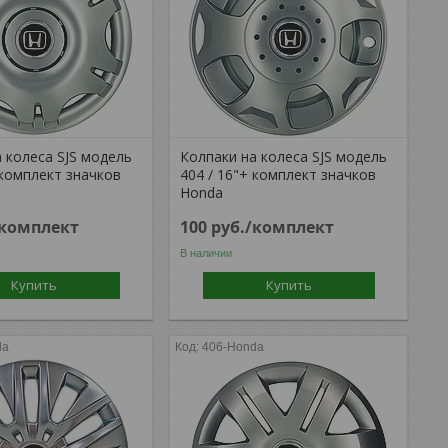
 колеса SJS модель
Колпаки на колеса SJS модель
 комплект значков
404 / 16"+ комплект значков
Honda
/комплект
100
руб.
/комплект
В наличии
Купить
Купить
da
406-Honda