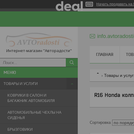
Начать продавать на 
info.avtorados
Интернет-магазин "Авторадости"
ГЛАВНАЯ
ТОВ
Товары и услу
ТОВАРЫ И УСЛУГИ
R16 Honda колп
КОВРИКИ В САЛОН И
БАГАЖНИК АВТОМОБИЛЯ
АВТОМОБИЛЬНЫЕ ЧЕХЛЫ НА
СИДЕНЬЯ
БРЫЗГОВИКИ