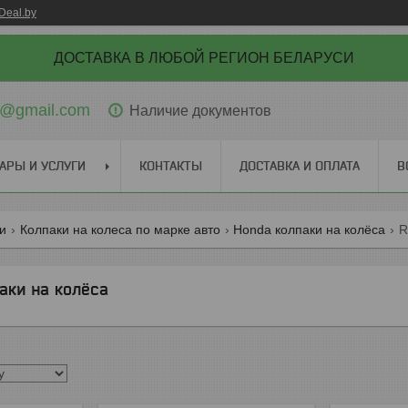
Deal.by
ДОСТАВКА В ЛЮБОЙ РЕГИОН БЕЛАРУСИ
ti@gmail.com
Наличие документов
АРЫ И УСЛУГИ
КОНТАКТЫ
ДОСТАВКА И ОПЛАТА
В
ги
Колпаки на колеса по марке авто
Honda колпаки на колёса
R
аки на колёса