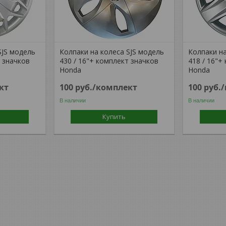
SJS модель
Колпаки на колеса SJS модель
Колпаки на
т значков
430 / 16"+ комплект значков
418 / 16"+
Honda
Honda
кт
100
руб.
/комплект
100
руб.
В наличии
В наличии
Купить