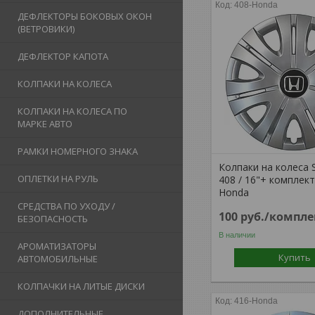
408-Honda
ДЕФЛЕКТОРЫ БОКОВЫХ ОКОН
(ВЕТРОВИКИ)
ДЕФЛЕКТОР КАПОТА
КОЛПАКИ НА КОЛЕСА
КОЛПАКИ НА КОЛЕСА ПО
МАРКЕ АВТО
РАМКИ НОМЕРНОГО ЗНАКА
Колпаки на колеса 
ОПЛЕТКИ НА РУЛЬ
408 / 16"+ комплек
Honda
СРЕДСТВА ПО УХОДУ /
100
руб.
/компле
БЕЗОПАСНОСТЬ
В наличии
АРОМАТИЗАТОРЫ
Купить
АВТОМОБИЛЬНЫЕ
КОЛПАЧКИ НА ЛИТЫЕ ДИСКИ
416-Honda
ДОПОЛНИТЕЛЬНЫЕ