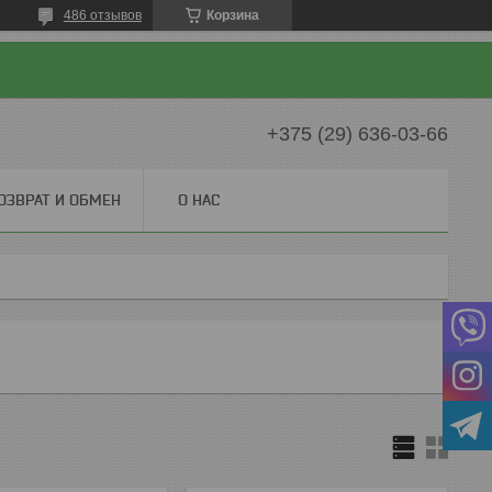
486 отзывов
Корзина
+375 (29) 636-03-66
ОЗВРАТ И ОБМЕН
О НАС