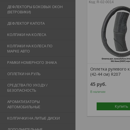
R-02-0014
ДЕФЛЕКТОРЫ БОКОВЫХ ОКОН
(ВЕТРОВИКИ)
ДЕФЛЕКТОР КАПОТА
КОЛПАКИ НА КОЛЕСА
КОЛПАКИ НА КОЛЕСА ПО
МАРКЕ АВТО
РАМКИ НОМЕРНОГО ЗНАКА
Оплетка рулевого к
ОПЛЕТКИ НА РУЛЬ
(42-44 см) R207
45
руб.
СРЕДСТВА ПО УХОДУ /
БЕЗОПАСНОСТЬ
В наличии
АРОМАТИЗАТОРЫ
Купить
АВТОМОБИЛЬНЫЕ
КОЛПАЧКИ НА ЛИТЫЕ ДИСКИ
ДОПОЛНИТЕЛЬНЫЕ