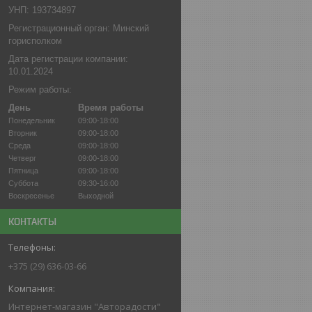
УНП: 193734897
Регистрационный орган: Минский
горисполком
Дата регистрации компании:
10.01.2024
Режим работы:
День
Время работы
Понедельник
09:00-18:00
Вторник
09:00-18:00
Среда
09:00-18:00
Четверг
09:00-18:00
Пятница
09:00-18:00
Суббота
09:30-16:00
Воскресенье
Выходной
КОНТАКТЫ
+375 (29) 636-03-66
Интернет-магазин "Авторадости"