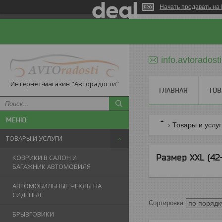
Начать продавать на 
info.avtorados
Интернет-магазин "Авторадости"
ГЛАВНАЯ
ТОВ
Товары и услу
ТОВАРЫ И УСЛУГИ
Размер XXL (42
КОВРИКИ В САЛОН И
БАГАЖНИК АВТОМОБИЛЯ
АВТОМОБИЛЬНЫЕ ЧЕХЛЫ НА
СИДЕНЬЯ
БРЫЗГОВИКИ