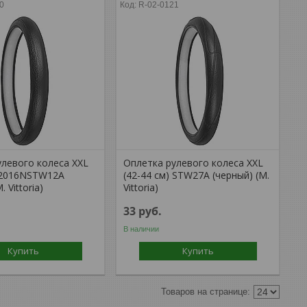
0
R-02-0121
улевого колеса XXL
Оплетка рулевого колеса XXL
) 2016NSTW12A
(42-44 см) STW27A (черный) (M.
. Vittoria)
Vittoria)
33
руб.
В наличии
Купить
Купить