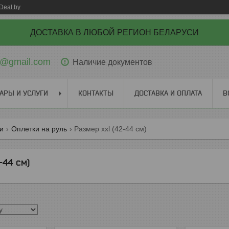
Deal.by
ДОСТАВКА В ЛЮБОЙ РЕГИОН БЕЛАРУСИ
ti@gmail.com
Наличие документов
АРЫ И УСЛУГИ
КОНТАКТЫ
ДОСТАВКА И ОПЛАТА
В
ги
Оплетки на руль
Размер xxl (42-44 см)
-44 см)