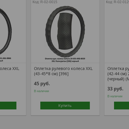
R-02-0015
R-02-012
олеса XXL
Оплетка рулевого колеса XXL
Оплетка р
(43-45*8 см) [396]
(42-44 см
(черный) (M
45
руб.
33
руб.
В наличии
В наличии
Купить