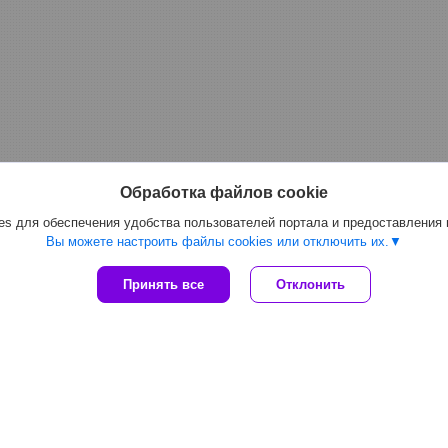
Обработка файлов cookie
s для обеспечения удобства пользователей портала и предоставления
Вы можете настроить файлы cookies или отключить их.
Принять все
Отклонить