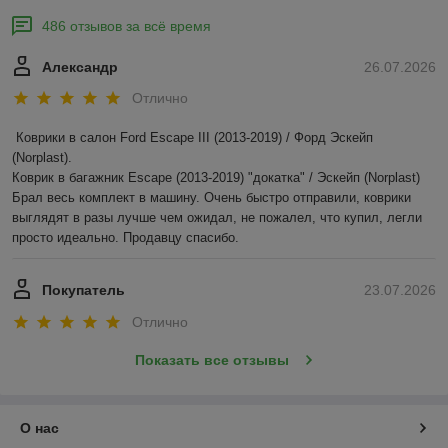
486 отзывов за всё время
Александр
26.07.2026
Отлично
Коврики в салон Ford Escape III (2013-2019) / Форд Эскейп 
(Norplast).

Коврик в багажник Escape (2013-2019) "докатка" / Эскейп (Norplast)

Брал весь комплект в машину. Очень быстро отправили, коврики 
выглядят в разы лучше чем ожидал, не пожалел, что купил, легли 
просто идеально. Продавцу спасибо.
Покупатель
23.07.2026
Отлично
Показать все отзывы
О нас