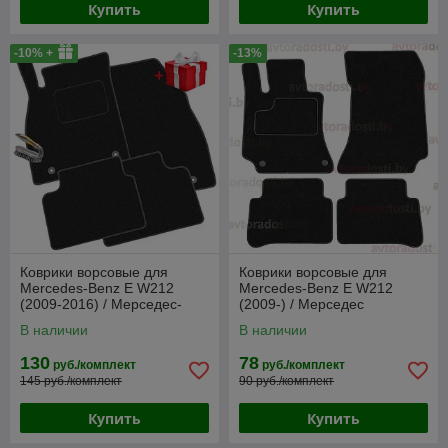
Купить
Купить
-10% +
-13%
Коврики ворсовые для
Коврики ворсовые для
Mercedes-Benz E W212
Mercedes-Benz E W212
(2009-2016) / Мерседес-
(2009-) / Мерседес
Бенц (Польша)
(Highway)
В наличии
В наличии
130
78
руб./комплект
руб./комплект
145 руб./комплект
90 руб./комплект
Купить
Купить