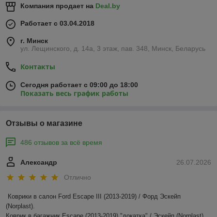
Компания продает на
Deal.by
Работает с 03.04.2018
г. Минск
ул. Лещинского, д. 14а, 3 этаж, пав. 348, Минск, Беларусь
Контакты
Сегодня работает с 09:00 до 18:00
Показать весь график работы
Отзывы о магазине
486 отзывов за всё время
Александр
26.07.2026
Отлично
Коврики в салон Ford Escape III (2013-2019) / Форд Эскейп 
(Norplast).

Коврик в багажник Escape (2013-2019) "докатка" / Эскейп (Norplast)
