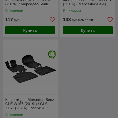
(2018-) / Мерседес-Бенц
(2019-) / Мерседес-Бенц
(Norplast)
[411487] (Frogum)
В наличии
В наличии
117
138
руб.
руб./комплект
Купить
Купить
Коврики для Mercedes-Benz
GLE W167 (2019-) / GLS
X167 (2020-) [P222494] /
TPE (Gumárny Zubří)
В наличии