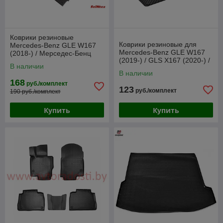
Коврики резиновые
Коврики резиновые для
Mercedes-Benz GLE W167
Mercedes-Benz GLE W167
(2018-) / Мерседес-Бенц
(2019-) / GLS X167 (2020-) /
[91898] (SeiNtex)
В наличии
[222494] (Gumárny Zubří)
В наличии
168
руб./комплект
123
руб./комплект
190 руб./комплект
Купить
Купить