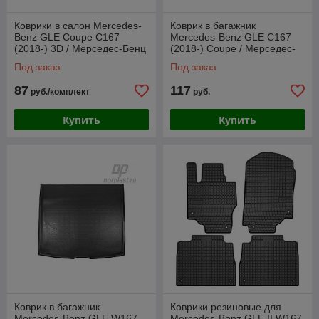
Коврики в салон Mercedes-
Коврик в багажник
Benz GLE Coupe C167
Mercedes-Benz GLE С167
(2018-) 3D / Мерседес-Бенц
(2018-) Сoupe / Мерседес-
(Norplast)
Бенц (Norplast)
Под заказ
Под заказ
87
117
руб./комплект
руб.
Купить
Купить
Коврик в багажник
Коврики резиновые для
Mercedes-Benz GLE W167
Mercedes-Benz GLE II W167