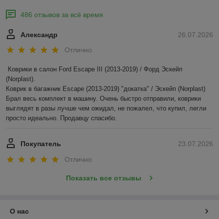
486 отзывов за всё время
Александр
26.07.2026
Отлично
Коврики в салон Ford Escape III (2013-2019) / Форд Эскейп 
(Norplast).

Коврик в багажник Escape (2013-2019) "докатка" / Эскейп (Norplast)

Брал весь комплект в машину. Очень быстро отправили, коврики 
выглядят в разы лучше чем ожидал, не пожалел, что купил, легли 
просто идеально. Продавцу спасибо.
Покупатель
23.07.2026
Отлично
Показать все отзывы
О нас