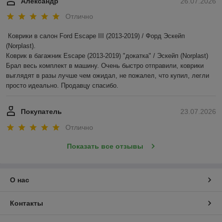
Александр
26.07.2026
Отлично
Коврики в салон Ford Escape III (2013-2019) / Форд Эскейп 
(Norplast).

Коврик в багажник Escape (2013-2019) "докатка" / Эскейп (Norplast)

Брал весь комплект в машину. Очень быстро отправили, коврики 
выглядят в разы лучше чем ожидал, не пожалел, что купил, легли 
просто идеально. Продавцу спасибо.
Покупатель
23.07.2026
Отлично
Показать все отзывы
О нас
Контакты