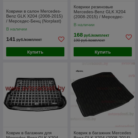
Коврики резиновые
Коврики в салон Mercedes-
Mercedes-Benz GLK X204
Benz GLK X204 (2008-2015)
(2008-2015) / Мерседес-
/ Мерседес-Бенц (Norplast)
Бенц Х204 [83793] (SeiNtex)
В наличии
В наличии
168
руб./комплект
141
руб./комплект
190 руб./комплект
Купить
Купить
Коврик в багажник для
Коврик в багажник Mercedes
Mercedes-Benz GLK X204
Benz GLK X204 (2008-2014)