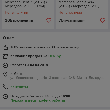
Mercedes-Benz X (2017-) /
Mercedes-Benz X W470
Мерседес-Бенц [221704]
(2017-) / Мерседес-Бенц
(Gumárny Zubří)
[221705] (Gumárny Zubří)
Нет в наличии
Нет в наличии
105
75
руб./комплект
руб./комплект
О нас
100% положительных из 30 отзывов за год
Компания продает на
Deal.by
Работает с 03.04.2018
г. Минск
ул. Лещинского, д. 14а, 3 этаж, пав. 348, Минск, Беларусь
Контакты
Сегодня работает с 09:30 до 16:00
Показать весь график работы