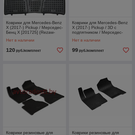
Коврики для Mercedes-Benz
Коврики для Mercedes-Benz
X (2017-) Pickup / Мерседес-
X (2017-) Pickup / 3D с
Бенц Х [201725] (Rezaw-
подпятником / Мерседес-
Plast)
Бенц [62511] / Aileron
Нет в наличии
Нет в наличии
120
99
руб./комплект
руб./комплект
Коврики резиновые для
Коврики резиновые для