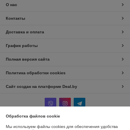
О нас
Контакты
Доставка и оплата
График работы
Полная версия сайта
Политика обработки cookies
Сайт создан на платформе Deal.by
Обработка файлов cookie
Информация для покупателя
Мы используем файлы cookies для обеспечения удобства