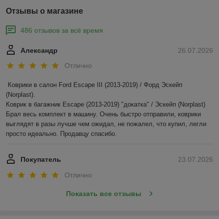
Отзывы о магазине
486 отзывов за всё время
Александр
26.07.2026
Отлично
Коврики в салон Ford Escape III (2013-2019) / Форд Эскейп 
(Norplast).

Коврик в багажник Escape (2013-2019) "докатка" / Эскейп (Norplast)

Брал весь комплект в машину. Очень быстро отправили, коврики 
выглядят в разы лучше чем ожидал, не пожалел, что купил, легли 
просто идеально. Продавцу спасибо.
Покупатель
23.07.2026
Отлично
Показать все отзывы