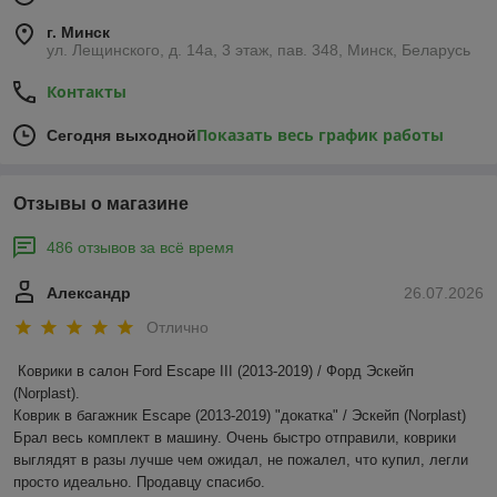
г. Минск
ул. Лещинского, д. 14а, 3 этаж, пав. 348, Минск, Беларусь
Контакты
Показать весь график работы
Сегодня выходной
Отзывы о магазине
486 отзывов за всё время
Александр
26.07.2026
Отлично
Коврики в салон Ford Escape III (2013-2019) / Форд Эскейп 
(Norplast).

Коврик в багажник Escape (2013-2019) "докатка" / Эскейп (Norplast)

Брал весь комплект в машину. Очень быстро отправили, коврики 
выглядят в разы лучше чем ожидал, не пожалел, что купил, легли 
просто идеально. Продавцу спасибо.