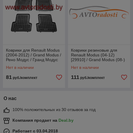
Коврики для Renault Modus
Коврики резиновые для
(2004-2012) / Grand Modus /
Renault Modus (04-12)
Рено Модус / Гранд Модус
[29910] / Grand Modus (08-)
[201903]
/ Рено Гранд Модус (Petex)
Нет в наличии
Нет в наличии
81
111
руб./комплект
руб./комплект
О нас
100% положительных из 30 отзывов за год
Компания продает на
Deal.by
Работает с 03.04.2018