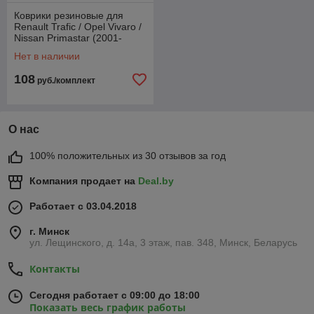
Коврики резиновые для
Renault Trafic / Opel Vivaro /
Nissan Primastar (2001-
2014) 3-й ряд / (Frogum)
Нет в наличии
108
руб./комплект
О нас
100% положительных из 30 отзывов за год
Компания продает на
Deal.by
Работает с 03.04.2018
г. Минск
ул. Лещинского, д. 14а, 3 этаж, пав. 348, Минск, Беларусь
Контакты
Сегодня работает с 09:00 до 18:00
Показать весь график работы