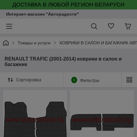
ДОСТАВКА В ЛЮБОЙ РЕГИОН БЕЛАРУСИ
Интернет-магазин "Авторадости"
Товары и услуги
КОВРИКИ В САЛОН И БАГАЖНИК А
RENAULT TRAFIC (2001-2014) коврики в салон и
багажник
Сортировка
0
Фильтры