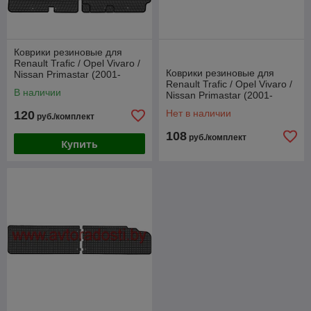
Коврики резиновые для
Renault Trafic / Opel Vivaro /
Коврики резиновые для
Nissan Primastar (2001-
Renault Trafic / Opel Vivaro /
2014) 1-й ряд / (Frogum)
В наличии
Nissan Primastar (2001-
2014) 2-й ряд / (Frogum)
Нет в наличии
120
руб./комплект
108
руб./комплект
Купить