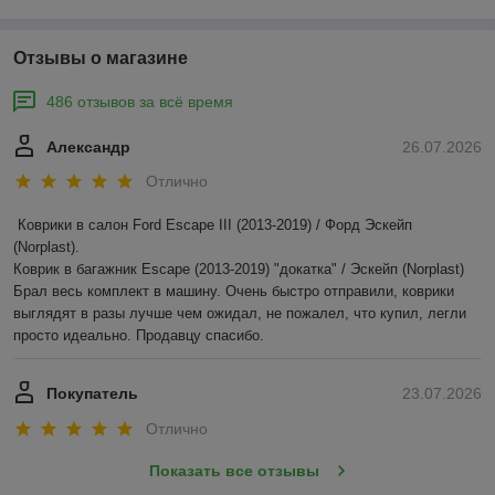
Отзывы о магазине
486 отзывов за всё время
Александр
26.07.2026
Отлично
Коврики в салон Ford Escape III (2013-2019) / Форд Эскейп 
(Norplast).

Коврик в багажник Escape (2013-2019) "докатка" / Эскейп (Norplast)

Брал весь комплект в машину. Очень быстро отправили, коврики 
выглядят в разы лучше чем ожидал, не пожалел, что купил, легли 
просто идеально. Продавцу спасибо.
Покупатель
23.07.2026
Отлично
Показать все отзывы