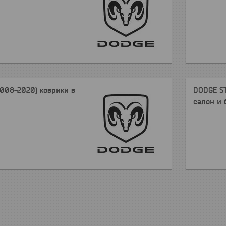
008-2020) коврики в
DODGE ST
салон и 