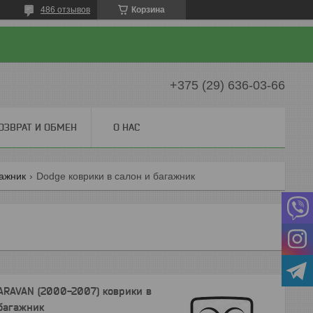
486 отзывов
Корзина
+375 (29) 636-03-66
ОЗВРАТ И ОБМЕН
О НАС
гажник
Dodge коврики в салон и багажник
RAVAN (2000-2007) коврики в
багажник