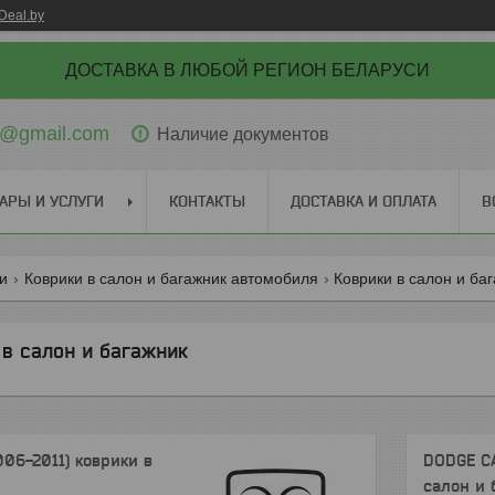
Deal.by
ДОСТАВКА В ЛЮБОЙ РЕГИОН БЕЛАРУСИ
ti@gmail.com
Наличие документов
АРЫ И УСЛУГИ
КОНТАКТЫ
ДОСТАВКА И ОПЛАТА
В
ги
Коврики в салон и багажник автомобиля
Коврики в салон и ба
в салон и багажник
06-2011) коврики в
DODGE CA
салон и 