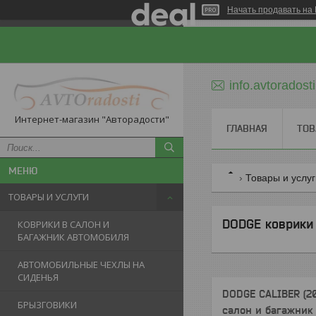
Начать продавать на 
info.avtorados
Интернет-магазин "Авторадости"
ГЛАВНАЯ
ТОВ
Товары и услу
ТОВАРЫ И УСЛУГИ
DODGE коврики 
КОВРИКИ В САЛОН И
БАГАЖНИК АВТОМОБИЛЯ
АВТОМОБИЛЬНЫЕ ЧЕХЛЫ НА
СИДЕНЬЯ
DODGE CALIBER (20
БРЫЗГОВИКИ
салон и багажник