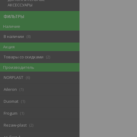
АКСЕССУАРЫ
ФИЛЬТРЫ
Наличие
В наличии
8
Акция
Товары со скидками
2
Производитель
NORPLAST
6
Aileron
1
Duomat
1
Frogum
1
Rezaw-plast
2