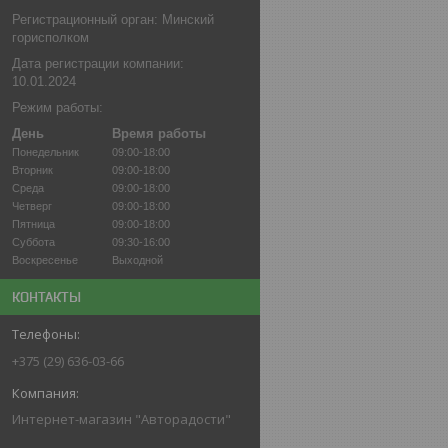
Регистрационный орган: Минский
горисполком
Дата регистрации компании:
10.01.2024
Режим работы:
День
Время работы
Понедельник
09:00-18:00
Вторник
09:00-18:00
Среда
09:00-18:00
Четверг
09:00-18:00
Пятница
09:00-18:00
Суббота
09:30-16:00
Воскресенье
Выходной
КОНТАКТЫ
+375 (29) 636-03-66
Интернет-магазин "Авторадости"