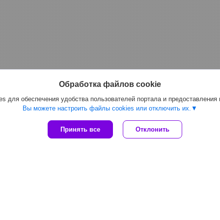
Обработка файлов cookie
s для обеспечения удобства пользователей портала и предоставления
Вы можете настроить файлы cookies или отключить их.
Принять все
Отклонить