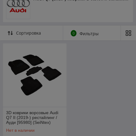
Сортировка
0
Фильтры
3D коврики ворсовые Audi
Q7 II (2019-) рестайлинг /
Ауди [95980] (SeiNtex)
Нет в наличии