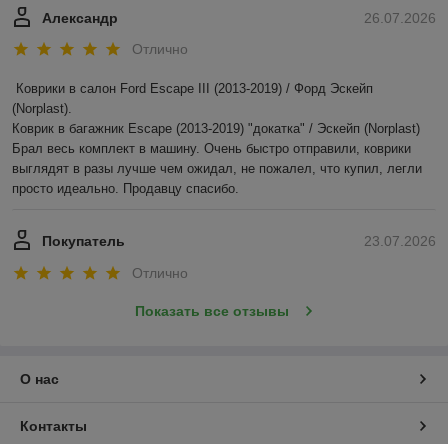
Александр
26.07.2026
Отлично
Коврики в салон Ford Escape III (2013-2019) / Форд Эскейп 
(Norplast).

Коврик в багажник Escape (2013-2019) "докатка" / Эскейп (Norplast)

Брал весь комплект в машину. Очень быстро отправили, коврики 
выглядят в разы лучше чем ожидал, не пожалел, что купил, легли 
просто идеально. Продавцу спасибо.
Покупатель
23.07.2026
Отлично
Показать все отзывы
О нас
Контакты