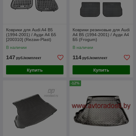
Коврики для Audi A4 B5
Коврики резиновые для Audi
(1994-2001) / Ауди А4 Б5
A4 B5 (1994-2001) / Ауди А4
[200310] (Rezaw-Plast)
Б5 (Frogum)
В наличии
В наличии
147
114
руб./комплект
руб./комплект
Купить
Купить
-12%