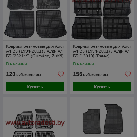
Коврики резиновые для Audi
Коврики резиновые для Audi
A4 B5 (1994-2001) / Ауди А4
A4 B5 (1994-2001) / Ауди А4
Б5 [252149] (Gumárny Zubří)
Б5 [13010] (Petex)
В наличии
В наличии
120
156
руб./комплект
руб./комплект
Купить
Купить