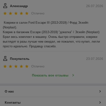
Александр
26.07.2026
Отлично
Коврики в салон Ford Escape III (2013-2019) / Форд Эскейп 
(Norplast).

Коврик в багажник Escape (2013-2019) "докатка" / Эскейп (Norplast)

Брал весь комплект в машину. Очень быстро отправили, коврики 
выглядят в разы лучше чем ожидал, не пожалел, что купил, легли 
просто идеально. Продавцу спасибо.
Покупатель
23.07.2026
Отлично
Показать все отзывы
О нас
Контакты