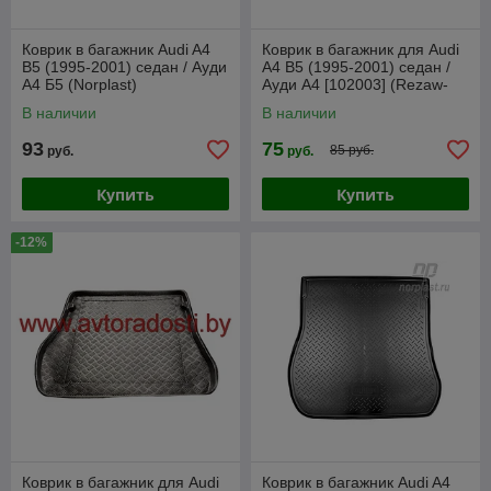
Коврик в багажник Audi A4
Коврик в багажник для Audi
B5 (1995-2001) седан / Ауди
A4 B5 (1995-2001) седан /
А4 Б5 (Norplast)
Ауди А4 [102003] (Rezaw-
Plast PE)
В наличии
В наличии
93
75
85 руб.
руб.
руб.
Купить
Купить
-12%
Коврик в багажник для Audi
Коврик в багажник Audi A4