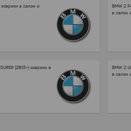
 коврики в салон и
BMW 2 F4
в салон 
OURER (2015-) коврики в
BMW 2 U0
в салон 