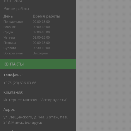
10.01.2024
Режим работы:
День
Время работы
Понедельник
09:00-18:00
Вторник
09:00-18:00
Среда
09:00-18:00
Четверг
09:00-18:00
Пятница
09:00-18:00
Суббота
09:30-16:00
Воскресенье
Выходной
КОНТАКТЫ
+375 (29) 636-03-66
Интернет-магазин "Авторадости"
ул. Лещинского, д. 14а, 3 этаж, пав.
348, Минск, Беларусь