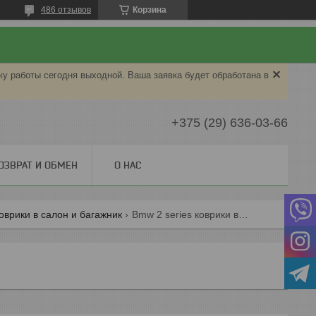
486 отзывов
Корзина
ку работы сегодня выходной. Ваша заявка будет обработана в
+375 (29) 636-03-66
ОЗВРАТ И ОБМЕН
О НАС
врики в салон и багажник
Bmw 2 series коврики в салон и багажник