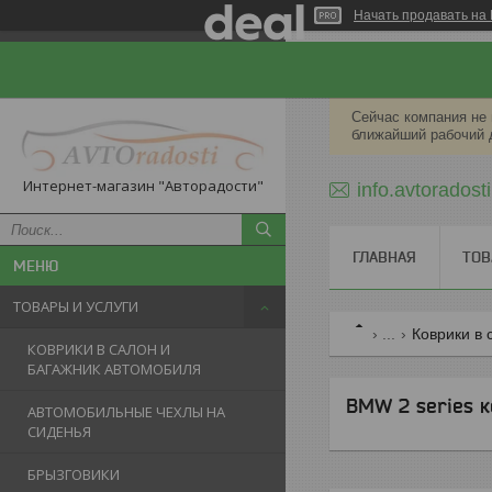
Начать продавать на 
Сейчас компания не 
ближайший рабочий 
Интернет-магазин "Авторадости"
info.avtorados
ГЛАВНАЯ
ТОВ
ТОВАРЫ И УСЛУГИ
...
Коврики в 
КОВРИКИ В САЛОН И
БАГАЖНИК АВТОМОБИЛЯ
BMW 2 series к
АВТОМОБИЛЬНЫЕ ЧЕХЛЫ НА
СИДЕНЬЯ
БРЫЗГОВИКИ