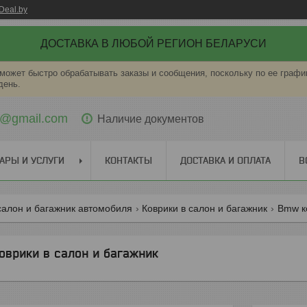
Deal.by
ДОСТАВКА В ЛЮБОЙ РЕГИОН БЕЛАРУСИ
может быстро обрабатывать заказы и сообщения, поскольку по ее графи
день.
ti@gmail.com
Наличие документов
АРЫ И УСЛУГИ
КОНТАКТЫ
ДОСТАВКА И ОПЛАТА
В
салон и багажник автомобиля
Коврики в салон и багажник
Bmw ко
оврики в салон и багажник