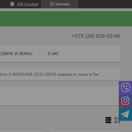
486 отзывов
Корзина
+375 (29) 636-03-66
ОЗВРАТ И ОБМЕН
О НАС
Bmw 3 f30/f31/f34 (2011-2019) коврики в салон и багажник