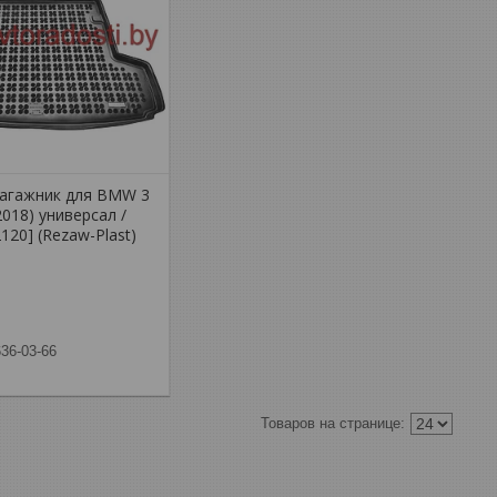
багажник для BMW 3
2018) универсал /
120] (Rezaw-Plast)
636-03-66