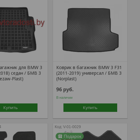
багажник для BMW 3
Коврик в багажник BMW 3 F31
2018) седан / БМВ 3
(2011-2019) универсал / БМВ 3
Rezaw-Plast)
(Norplast)
96
руб.
В наличии
Купить
Купить
4
V-01-0029
Подарок