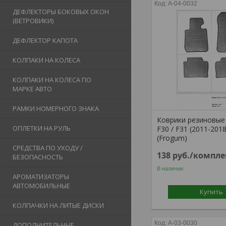
A-04-0032
ДЕФЛЕКТОРЫ БОКОВЫХ ОКОН
(ВЕТРОВИКИ)
ДЕФЛЕКТОР КАПОТА
КОЛПАКИ НА КОЛЕСА
КОЛПАКИ НА КОЛЕСА ПО
МАРКЕ АВТО
РАМКИ НОМЕРНОГО ЗНАКА
Коврики резиновые
ОПЛЕТКИ НА РУЛЬ
F30 / F31 (2011-201
(Frogum)
СРЕДСТВА ПО УХОДУ /
138
руб.
/компле
БЕЗОПАСНОСТЬ
В наличии
АРОМАТИЗАТОРЫ
АВТОМОБИЛЬНЫЕ
Купить
КОЛПАЧКИ НА ЛИТЫЕ ДИСКИ
A-03-0030
ДОПОЛНИТЕЛЬНЫЕ