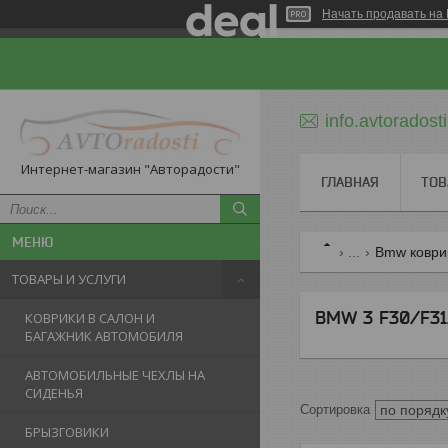
Начать продавать на 
info.avtorados
Интернет-магазин "Авторадости"
ГЛАВНАЯ
ТОВ
...
Bmw коврик
ТОВАРЫ И УСЛУГИ
BMW 3 F30/F31/
КОВРИКИ В САЛОН И
БАГАЖНИК АВТОМОБИЛЯ
АВТОМОБИЛЬНЫЕ ЧЕХЛЫ НА
СИДЕНЬЯ
БРЫЗГОВИКИ