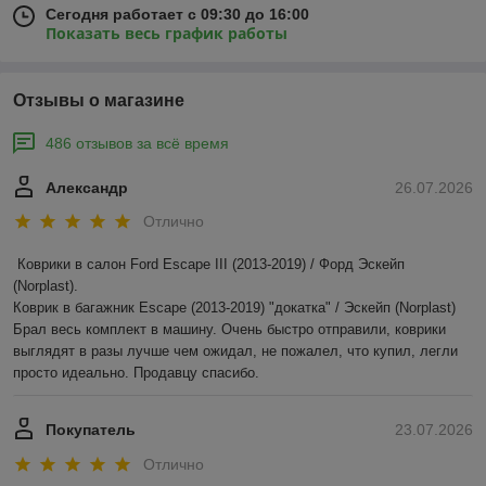
Сегодня работает с 09:30 до 16:00
Показать весь график работы
Отзывы о магазине
486 отзывов за всё время
Александр
26.07.2026
Отлично
Коврики в салон Ford Escape III (2013-2019) / Форд Эскейп 
(Norplast).

Коврик в багажник Escape (2013-2019) "докатка" / Эскейп (Norplast)

Брал весь комплект в машину. Очень быстро отправили, коврики 
выглядят в разы лучше чем ожидал, не пожалел, что купил, легли 
просто идеально. Продавцу спасибо.
Покупатель
23.07.2026
Отлично