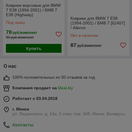
Коврики ворсовые для BMW
7 E38 (1994-2001) / БМВ 7
Е38 (Highway)
Коврики для BMW 7 E38
Под заказ
(1994-2001) / БМВ 7 [62407]
/ Aileron
78
руб./комплект
Нет в наличии
90 руб./комплект
87
руб./комплект
Купить
О нас
100% положительных из 30 отзывов за год
Компания продает на
Deal.by
Работает с 03.04.2018
г. Минск
ул. Лещинского, д. 14а, 3 этаж, пав. 348, Минск, Беларусь
Контакты