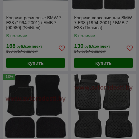
Коврики резиновые BMW 7
Коврики ворсовые для BMW
E38 (1994-2001) / БМВ 7
7 E38 (1994-2001) / БМВ 7
[00980] (SeiNtex)
Е38 (Польша)
В наличии
В наличии
168
130
руб./комплект
руб./комплект
190 руб./комплект
145 руб./комплект
Купить
Купить
-13%