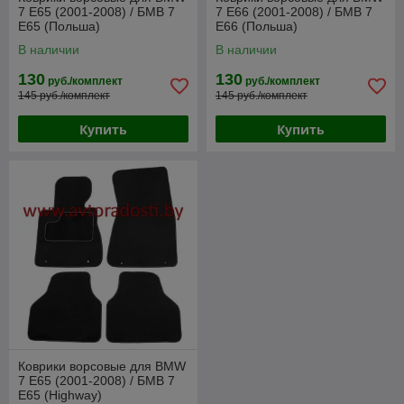
7 E65 (2001-2008) / БМВ 7
7 E66 (2001-2008) / БМВ 7
Е65 (Польша)
Е66 (Польша)
В наличии
В наличии
130
130
руб./комплект
руб./комплект
145 руб./комплект
145 руб./комплект
Купить
Купить
Коврики ворсовые для BMW
7 E65 (2001-2008) / БМВ 7
E65 (Highway)