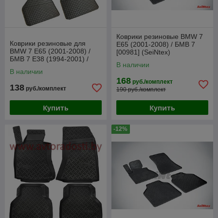
Коврики резиновые BMW 7
Коврики резиновые для
E65 (2001-2008) / БМВ 7
BMW 7 E65 (2001-2008) /
[00981] (SeiNtex)
БМВ 7 E38 (1994-2001) /
В наличии
БМВ 7 Е65 (Frogum)
В наличии
168
руб./комплект
138
руб./комплект
190 руб./комплект
Купить
Купить
-12%