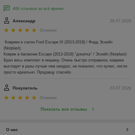
486 отзывов за всё время
Александр
26.07.2026
Отлично
Коврики в салон Ford Escape III (2013-2019) / Форд Эскейп 
(Norplast).

Коврик в багажник Escape (2013-2019) "докатка" / Эскейп (Norplast)

Брал весь комплект в машину. Очень быстро отправили, коврики 
выглядят в разы лучше чем ожидал, не пожалел, что купил, легли 
просто идеально. Продавцу спасибо.
Покупатель
23.07.2026
Отлично
Показать все отзывы
О нас