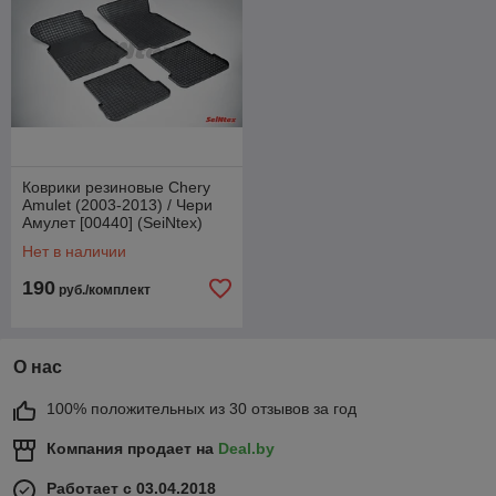
Коврики резиновые Chery
Amulet (2003-2013) / Чери
Амулет [00440] (SeiNtex)
Нет в наличии
190
руб./комплект
О нас
100% положительных из 30 отзывов за год
Компания продает на
Deal.by
Работает с 03.04.2018