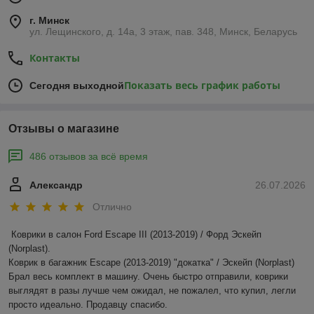
г. Минск
ул. Лещинского, д. 14а, 3 этаж, пав. 348, Минск, Беларусь
Контакты
Показать весь график работы
Сегодня выходной
Отзывы о магазине
486 отзывов за всё время
Александр
26.07.2026
Отлично
Коврики в салон Ford Escape III (2013-2019) / Форд Эскейп 
(Norplast).

Коврик в багажник Escape (2013-2019) "докатка" / Эскейп (Norplast)

Брал весь комплект в машину. Очень быстро отправили, коврики 
выглядят в разы лучше чем ожидал, не пожалел, что купил, легли 
просто идеально. Продавцу спасибо.