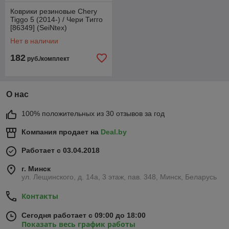
Коврики резиновые Chery
Tiggo 5 (2014-) / Чери Тигго
[86349] (SeiNtex)
Нет в наличии
182
руб./комплект
О нас
100% положительных из 30 отзывов за год
Компания продает на
Deal.by
Работает с 03.04.2018
г. Минск
ул. Лещинского, д. 14а, 3 этаж, пав. 348, Минск, Беларусь
Контакты
Сегодня работает с 09:00 до 18:00
Показать весь график работы