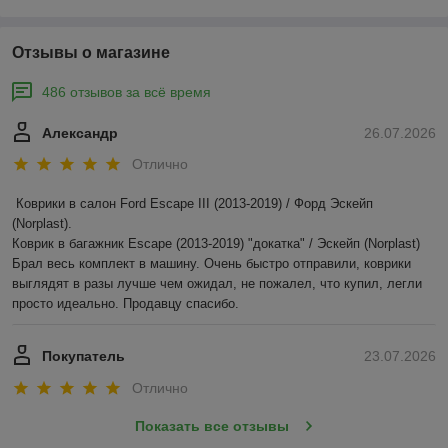
Отзывы о магазине
486 отзывов за всё время
Александр
26.07.2026
Отлично
Коврики в салон Ford Escape III (2013-2019) / Форд Эскейп 
(Norplast).

Коврик в багажник Escape (2013-2019) "докатка" / Эскейп (Norplast)

Брал весь комплект в машину. Очень быстро отправили, коврики 
выглядят в разы лучше чем ожидал, не пожалел, что купил, легли 
просто идеально. Продавцу спасибо.
Покупатель
23.07.2026
Отлично
Показать все отзывы