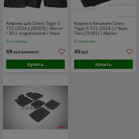
Коврики для Chery Tiggo 5
Коврик в багажник Chery
T21 (2014-) [60303] / Aileron
Tiggo 5 T21 (2014-) / Чери
/ 3D c подпятником / Чери
Тиго [70301] / Aileron
Тиго
В наличии
В наличии
69
45
руб./комплект
руб.
Купить
Купить