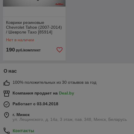
Коврики резиновые
Chevrolet Tahoe (2007-2014)
/ Шевроле Тахо [85914]
(SeiNtex)
Нет в наличии
190
руб./комплект
О нас
100% положительных из 30 отзывов за год
Компания продает на
Deal.by
Работает с 03.04.2018
г. Минск
ул. Лещинского, д. 14а, 3 этаж, пав. 348, Минск, Беларусь
Контакты