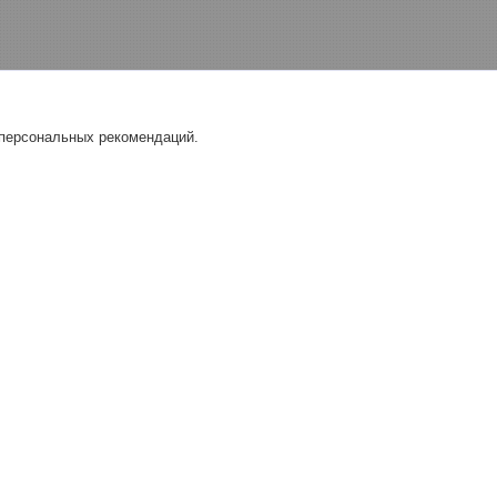
 персональных рекомендаций.