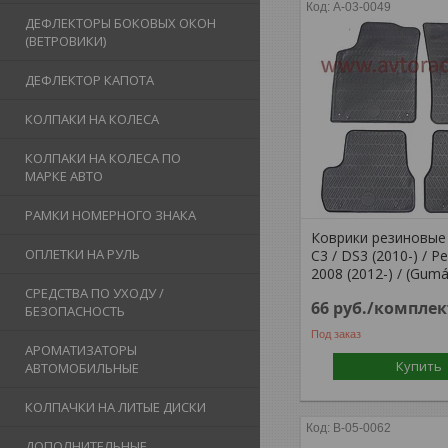
A-03-0049
ДЕФЛЕКТОРЫ БОКОВЫХ ОКОН
(ВЕТРОВИКИ)
ДЕФЛЕКТОР КАПОТА
КОЛПАКИ НА КОЛЕСА
КОЛПАКИ НА КОЛЕСА ПО
МАРКЕ АВТО
РАМКИ НОМЕРНОГО ЗНАКА
Коврики резиновые 
ОПЛЕТКИ НА РУЛЬ
C3 / DS3 (2010-) / P
2008 (2012-) / (Gumá
СРЕДСТВА ПО УХОДУ /
66
руб.
/комплек
БЕЗОПАСНОСТЬ
Под заказ
АРОМАТИЗАТОРЫ
Купить
АВТОМОБИЛЬНЫЕ
КОЛПАЧКИ НА ЛИТЫЕ ДИСКИ
B-05-0062
ДОПОЛНИТЕЛЬНЫЕ