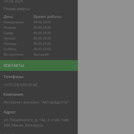
10.01.2024
Режим работы:
День
Время работы
Понедельник
09:00-18:00
Вторник
09:00-18:00
Среда
09:00-18:00
Четверг
09:00-18:00
Пятница
09:00-18:00
Суббота
09:30-16:00
Воскресенье
Выходной
КОНТАКТЫ
+375 (29) 636-03-66
Интернет-магазин "Авторадости"
ул. Лещинского, д. 14а, 3 этаж, пав.
348, Минск, Беларусь