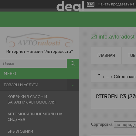
Начать продавать на 
info.avtorados
Интернет-магазин "Авторадости"
ГЛАВНАЯ
ТОВ
...
Citroen ко
ТОВАРЫ И УСЛУГИ
CITROEN C3 (20
КОВРИКИ В САЛОН И
БАГАЖНИК АВТОМОБИЛЯ
АВТОМОБИЛЬНЫЕ ЧЕХЛЫ НА
СИДЕНЬЯ
БРЫЗГОВИКИ