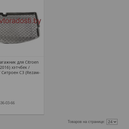
агажник для Citroen
-2016) хэтчбек /
/ Ситроен С3 (Rezaw-
636-03-66