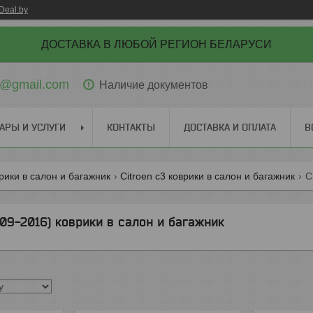
Deal.by
ДОСТАВКА В ЛЮБОЙ РЕГИОН БЕЛАРУСИ
ti@gmail.com
Наличие документов
АРЫ И УСЛУГИ
КОНТАКТЫ
ДОСТАВКА И ОПЛАТА
В
врики в салон и багажник
Citroen c3 коврики в салон и багажник
C
09-2016) коврики в салон и багажник