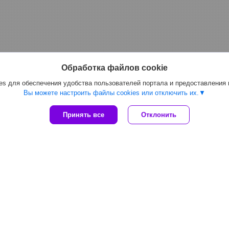
Обработка файлов cookie
s для обеспечения удобства пользователей портала и предоставления
Вы можете настроить файлы cookies или отключить их.
Принять все
Отклонить