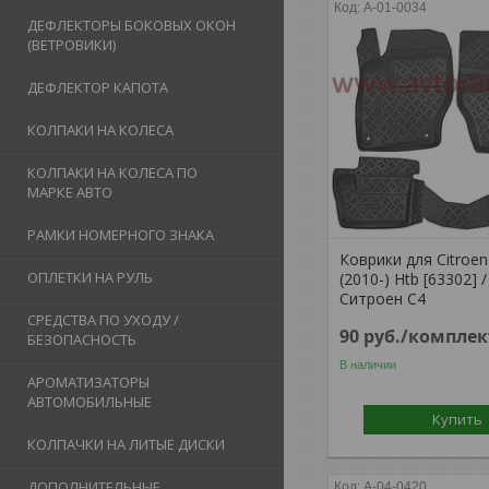
A-01-0034
ДЕФЛЕКТОРЫ БОКОВЫХ ОКОН
(ВЕТРОВИКИ)
ДЕФЛЕКТОР КАПОТА
КОЛПАКИ НА КОЛЕСА
КОЛПАКИ НА КОЛЕСА ПО
МАРКЕ АВТО
РАМКИ НОМЕРНОГО ЗНАКА
Коврики для Citroen 
ОПЛЕТКИ НА РУЛЬ
(2010-) Htb [63302] /
Ситроен С4
СРЕДСТВА ПО УХОДУ /
90
руб.
/комплек
БЕЗОПАСНОСТЬ
В наличии
АРОМАТИЗАТОРЫ
АВТОМОБИЛЬНЫЕ
Купить
КОЛПАЧКИ НА ЛИТЫЕ ДИСКИ
ДОПОЛНИТЕЛЬНЫЕ
A-04-0420