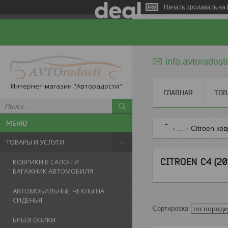
Начать продавать на 
info.avtorados
Интернет-магазин "Авторадости"
ГЛАВНАЯ
ТОВ
...
Citroen ко
ТОВАРЫ И УСЛУГИ
CITROEN C4 (20
КОВРИКИ В САЛОН И
БАГАЖНИК АВТОМОБИЛЯ
АВТОМОБИЛЬНЫЕ ЧЕХЛЫ НА
СИДЕНЬЯ
БРЫЗГОВИКИ