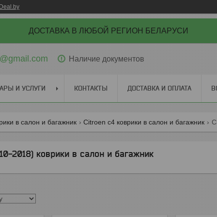
Deal.by
ДОСТАВКА В ЛЮБОЙ РЕГИОН БЕЛАРУСИ
ti@gmail.com
Наличие документов
АРЫ И УСЛУГИ
КОНТАКТЫ
ДОСТАВКА И ОПЛАТА
В
врики в салон и багажник
Citroen c4 коврики в салон и багажник
C
10-2018) коврики в салон и багажник