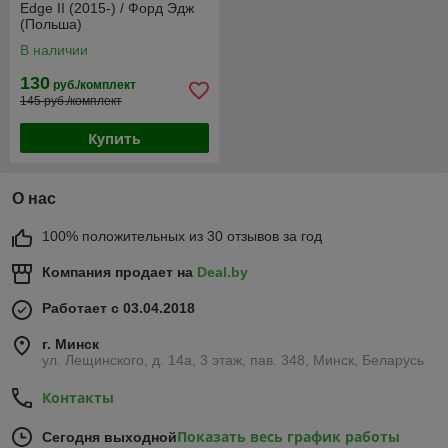
Edge II (2015-) / Форд Эдж
(Польша)
В наличии
130
руб./комплект
145 руб./комплект
Купить
О нас
100% положительных из 30 отзывов за год
Компания продает на
Deal.by
Работает с 03.04.2018
г. Минск
ул. Лещинского, д. 14а, 3 этаж, пав. 348, Минск, Беларусь
Контакты
Показать весь график работы
Сегодня выходной