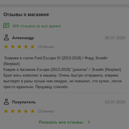
Отзывы о магазине
486 отзывов за всё время
Александр
26.07.2026
Отлично
Коврики в салон Ford Escape III (2013-2019) / Форд Эскейп 
(Norplast).

Коврик в багажник Escape (2013-2019) "докатка" / Эскейп (Norplast)

Брал весь комплект в машину. Очень быстро отправили, коврики 
выглядят в разы лучше чем ожидал, не пожалел, что купил, легли 
просто идеально. Продавцу спасибо.
Покупатель
23.07.2026
Отлично
Показать все отзывы