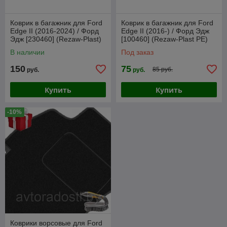
Коврик в багажник для Ford
Коврик в багажник для Ford
Edge II (2016-2024) / Форд
Edge II (2016-) / Форд Эдж
Эдж [230460] (Rezaw-Plast)
[100460] (Rezaw-Plast PE)
В наличии
Под заказ
150
75
85 руб.
руб.
руб.
Купить
Купить
-10%
Коврики ворсовые для Ford