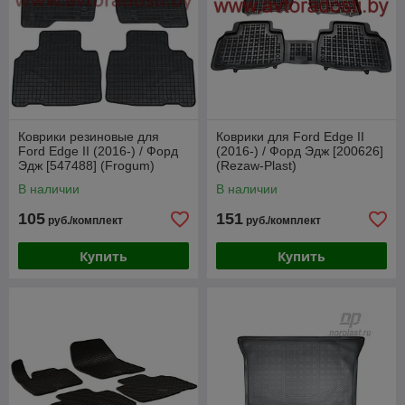
Коврики резиновые для
Коврики для Ford Edge II
Ford Edge II (2016-) / Форд
(2016-) / Форд Эдж [200626]
Эдж [547488] (Frogum)
(Rezaw-Plast)
В наличии
В наличии
105
151
руб./комплект
руб./комплект
Купить
Купить