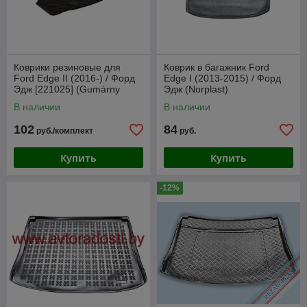
Коврики резиновые для
Коврик в багажник Ford
Ford Edge II (2016-) / Форд
Edge I (2013-2015) / Форд
Эдж [221025] (Gumárny
Эдж (Norplast)
Zubří)
В наличии
В наличии
102
84
руб./комплект
руб.
Купить
Купить
-12%