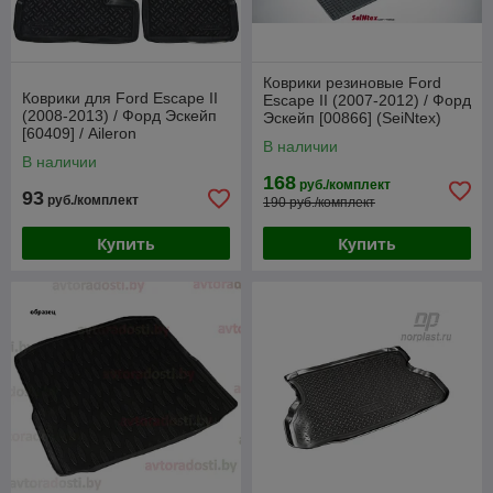
Коврики резиновые Ford
Коврики для Ford Escape II
Escape II (2007-2012) / Форд
(2008-2013) / Форд Эскейп
Эскейп [00866] (SeiNtex)
[60409] / Aileron
В наличии
В наличии
168
руб./комплект
93
руб./комплект
190 руб./комплект
Купить
Купить