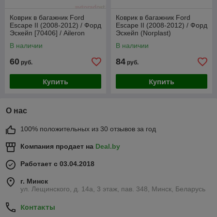
Коврик в багажник Ford
Коврик в багажник Ford
Escape II (2008-2012) / Форд
Escape II (2008-2012) / Форд
Эскейп [70406] / Aileron
Эскейп (Norplast)
В наличии
В наличии
60
84
руб.
руб.
Купить
Купить
О нас
100% положительных из 30 отзывов за год
Компания продает на
Deal.by
Работает с 03.04.2018
г. Минск
ул. Лещинского, д. 14а, 3 этаж, пав. 348, Минск, Беларусь
Контакты