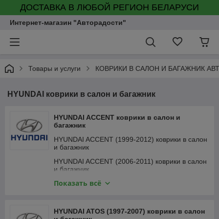
ДОСТАВКА В ЛЮБОЙ РЕГИОН БЕЛАРУСИ
Интернет-магазин "Авторадости"
Товары и услуги
КОВРИКИ В САЛОН И БАГАЖНИК А
HYUNDAI коврики в салон и багажник
HYUNDAI ACCENT коврики в салон и
багажник
HYUNDAI ACCENT (1999-2012) коврики в салон
и багажник
HYUNDAI ACCENT (2006-2011) коврики в салон
и багажник
Показать всё
HYUNDAI ACCENT (2010-2017) коврики в салон
и багажник
HYUNDAI ACCENT (2017-) коврики в салон и
HYUNDAI ATOS (1997-2007) коврики в салон
багажник