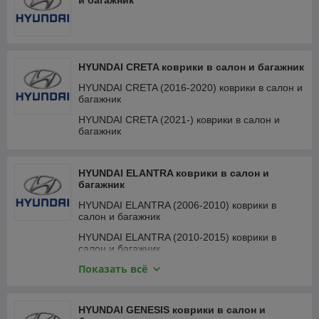
и багажник
HYUNDAI CRETA коврики в салон и багажник
HYUNDAI CRETA (2016-2020) коврики в салон и
багажник
HYUNDAI CRETA (2021-) коврики в салон и
багажник
HYUNDAI ELANTRA коврики в салон и
багажник
HYUNDAI ELANTRA (2006-2010) коврики в
салон и багажник
HYUNDAI ELANTRA (2010-2015) коврики в
салон и багажник
Показать всё
HYUNDAI ELANTRA (2015-2020) коврики в
салон и багажник
HYUNDAI ELANTRA (2020-) коврики в салон и
HYUNDAI GENESIS коврики в салон и
багажник