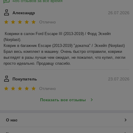
486 отзывов за всё время
Александр
26.07.2026
Отлично
Коврики в салон Ford Escape III (2013-2019) / Форд Эскейп 
(Norplast).

Коврик в багажник Escape (2013-2019) "докатка" / Эскейп (Norplast)

Брал весь комплект в машину. Очень быстро отправили, коврики 
выглядят в разы лучше чем ожидал, не пожалел, что купил, легли 
просто идеально. Продавцу спасибо.
Покупатель
23.07.2026
Отлично
Показать все отзывы
О нас