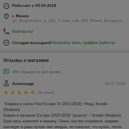
Работает с 03.04.2018
г. Минск
ул. Лещинского, д. 14а, 3 этаж, пав. 348, Минск, Беларусь
Контакты
Показать весь график работы
Сегодня выходной
Отзывы о магазине
486 отзывов за всё время
Александр
26.07.2026
Отлично
Коврики в салон Ford Escape III (2013-2019) / Форд Эскейп 
(Norplast).

Коврик в багажник Escape (2013-2019) "докатка" / Эскейп (Norplast)

Брал весь комплект в машину. Очень быстро отправили, коврики 
выглядят в разы лучше чем ожидал, не пожалел, что купил, легли 