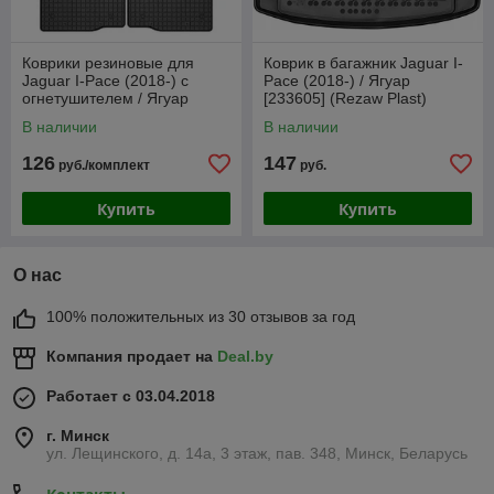
Коврики резиновые для
Коврик в багажник Jaguar I-
Jaguar I-Pace (2018-) с
Pace (2018-) / Ягуар
огнетушителем / Ягуар
[233605] (Rezaw Plast)
[427884] (Frogum)
В наличии
В наличии
126
147
руб./комплект
руб.
Купить
Купить
О нас
100% положительных из 30 отзывов за год
Компания продает на
Deal.by
Работает с 03.04.2018
г. Минск
ул. Лещинского, д. 14а, 3 этаж, пав. 348, Минск, Беларусь