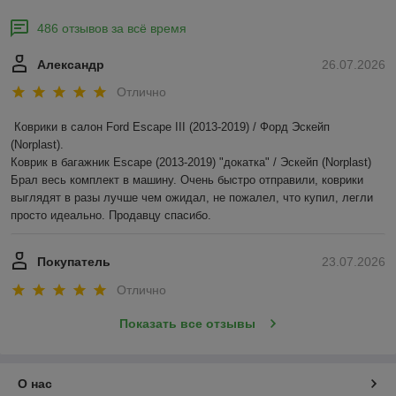
486 отзывов за всё время
Александр
26.07.2026
Отлично
Коврики в салон Ford Escape III (2013-2019) / Форд Эскейп 
(Norplast).

Коврик в багажник Escape (2013-2019) "докатка" / Эскейп (Norplast)

Брал весь комплект в машину. Очень быстро отправили, коврики 
выглядят в разы лучше чем ожидал, не пожалел, что купил, легли 
просто идеально. Продавцу спасибо.
Покупатель
23.07.2026
Отлично
Показать все отзывы
О нас