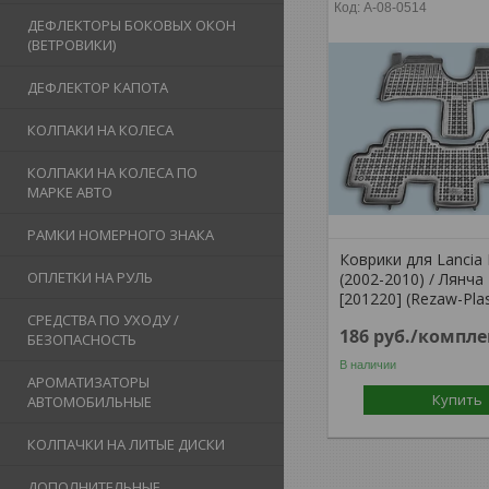
A-08-0514
ДЕФЛЕКТОРЫ БОКОВЫХ ОКОН
(ВЕТРОВИКИ)
ДЕФЛЕКТОР КАПОТА
КОЛПАКИ НА КОЛЕСА
КОЛПАКИ НА КОЛЕСА ПО
МАРКЕ АВТО
РАМКИ НОМЕРНОГО ЗНАКА
Коврики для Lancia
ОПЛЕТКИ НА РУЛЬ
(2002-2010) / Лянча
[201220] (Rezaw-Plas
СРЕДСТВА ПО УХОДУ /
186
руб.
/компле
БЕЗОПАСНОСТЬ
В наличии
АРОМАТИЗАТОРЫ
Купить
АВТОМОБИЛЬНЫЕ
КОЛПАЧКИ НА ЛИТЫЕ ДИСКИ
ДОПОЛНИТЕЛЬНЫЕ