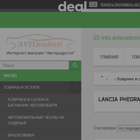
Начать продавать на 
info.avtorados
Интернет-магазин "Авторадости"
ГЛАВНАЯ
ТОВ
...
Коврики в 
ТОВАРЫ И УСЛУГИ
LANCIA PHEDRA 
КОВРИКИ В САЛОН И
БАГАЖНИК АВТОМОБИЛЯ
АВТОМОБИЛЬНЫЕ ЧЕХЛЫ НА
СИДЕНЬЯ
БРЫЗГОВИКИ