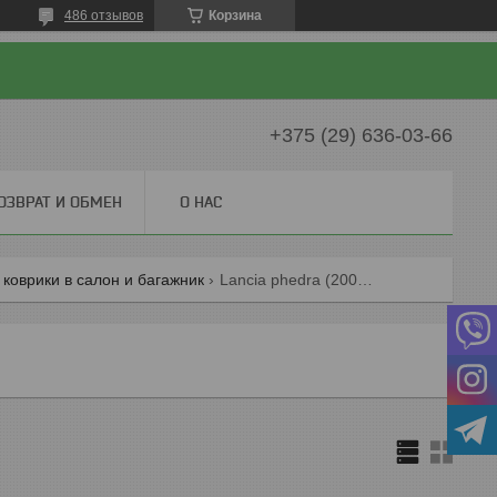
486 отзывов
Корзина
+375 (29) 636-03-66
ОЗВРАТ И ОБМЕН
О НАС
 коврики в салон и багажник
Lancia phedra (2002-2010) коврики в салон и багажник