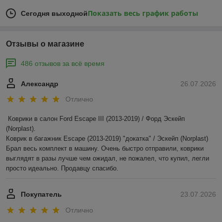
Показать весь график работы
Сегодня выходной
Отзывы о магазине
486 отзывов за всё время
Александр
26.07.2026
Отлично
Коврики в салон Ford Escape III (2013-2019) / Форд Эскейп 
(Norplast).

Коврик в багажник Escape (2013-2019) "докатка" / Эскейп (Norplast)

Брал весь комплект в машину. Очень быстро отправили, коврики 
выглядят в разы лучше чем ожидал, не пожалел, что купил, легли 
просто идеально. Продавцу спасибо.
Покупатель
23.07.2026
Отлично