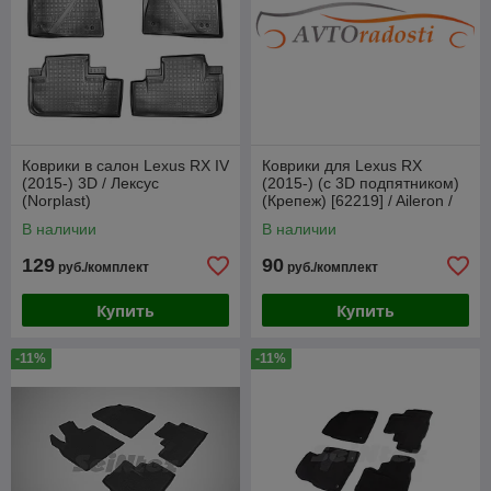
Коврики в салон Lexus RX IV
Коврики для Lexus RX
(2015-) 3D / Лексус
(2015-) (с 3D подпятником)
(Norplast)
(Крепеж) [62219] / Aileron /
Лексус
В наличии
В наличии
129
90
руб./комплект
руб./комплект
Купить
Купить
-11%
-11%