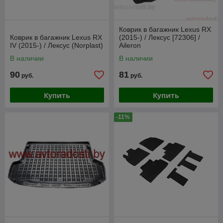
Коврик в багажник Lexus RX
Коврик в багажник Lexus RX
(2015-) / Лексус [72306] /
IV (2015-) / Лексус (Norplast)
Aileron
В наличии
В наличии
90
81
руб.
руб.
Купить
Купить
-11%