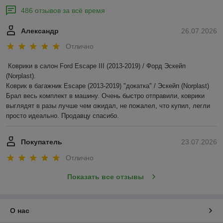
486 отзывов за всё время
Александр
26.07.2026
Отлично
Коврики в салон Ford Escape III (2013-2019) / Форд Эскейп 
(Norplast).

Коврик в багажник Escape (2013-2019) "докатка" / Эскейп (Norplast)

Брал весь комплект в машину. Очень быстро отправили, коврики 
выглядят в разы лучше чем ожидал, не пожалел, что купил, легли 
просто идеально. Продавцу спасибо.
Покупатель
23.07.2026
Отлично
Показать все отзывы
О нас