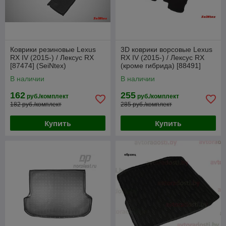
Коврики резиновые Lexus
3D коврики ворсовые Lexus
RX IV (2015-) / Лексус RX
RX IV (2015-) / Лексус RX
[87474] (SeiNtex)
(кроме гибрида) [88491]
(SeiNtex)
В наличии
В наличии
162
255
руб./комплект
руб./комплект
182 руб./комплект
285 руб./комплект
Купить
Купить